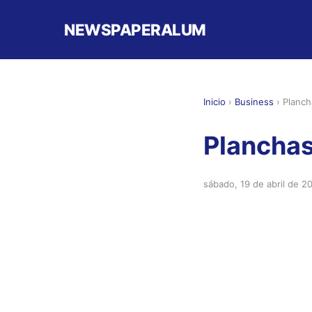
NEWSPAPERALUM
Inicio
›
Business
›
Planch
Planchas
sábado, 19 de abril de 2