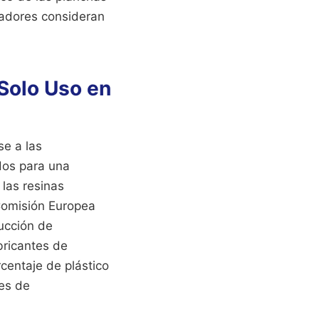
eñadores consideran
 Solo Uso en
se a las
dos para una
 las resinas
 Comisión Europea
ducción de
bricantes de
centaje de plástico
tes de