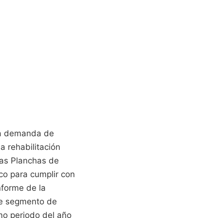
 la demanda de
a rehabilitación
las Planchas de
co para cumplir con
nforme de la
ste segmento de
mo periodo del año