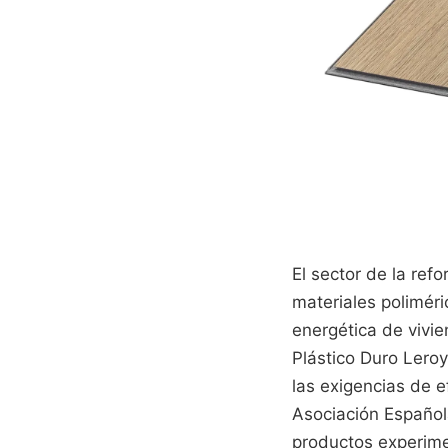
El sector de la ref
materiales poliméri
energética de vivi
Plástico Duro Leroy
las exigencias de e
Asociación Española
productos experime