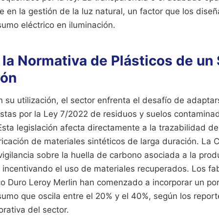
e en la gestión de la luz natural, un factor que los dis
sumo eléctrico en iluminación.
la Normativa de Plásticos de un
ión
 su utilización, el sector enfrenta el desafío de adaptar
estas por la Ley 7/2022 de residuos y suelos contamina
Esta legislación afecta directamente a la trazabilidad de
bricación de materiales sintéticos de larga duración. La
 vigilancia sobre la huella de carbono asociada a la pro
, incentivando el uso de materiales recuperados. Los fa
co Duro Leroy Merlin han comenzado a incorporar un por
sumo que oscila entre el 20% y el 40%, según los repor
orativa del sector.