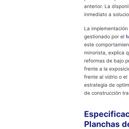
anterior. La dispon
inmediato a solucio
La implementación 
gestionado por el
M
este comportamiento
minorista, explica q
reformas de bajo p
frente a la exposic
frente al vidrio o 
estrategia de opti
de construcción tra
Especificac
Planchas de