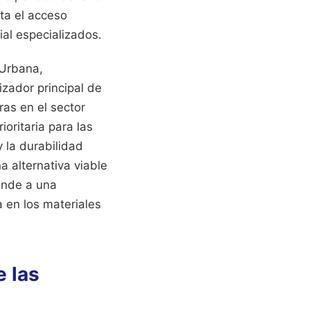
ita el acceso
ial especializados.
 Urbana,
lizador principal de
ras en el sector
ioritaria para las
 la durabilidad
a alternativa viable
ponde a una
 en los materiales
e las