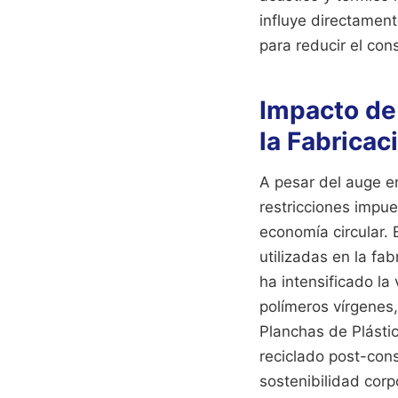
influye directament
para reducir el con
Impacto de 
la Fabricac
A pesar del auge en
restricciones impu
economía circular. 
utilizadas en la fa
ha intensificado la
polímeros vírgenes
Planchas de Plásti
reciclado post-con
sostenibilidad corp