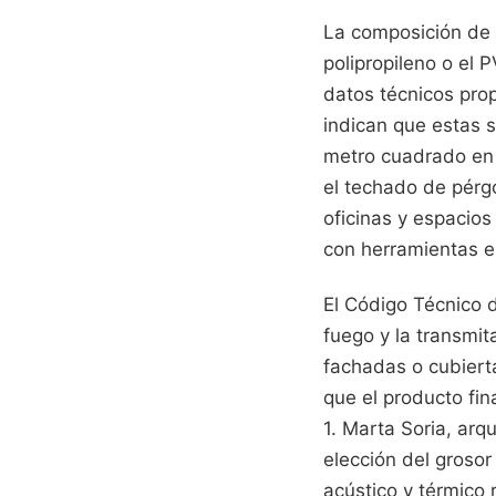
La composición de 
polipropileno o el 
datos técnicos pro
indican que estas s
metro cuadrado en 
el techado de pérg
oficinas y espacios
con herramientas e
El Código Técnico d
fuego y la transmi
fachadas o cubiert
que el producto fi
1. Marta Soria, arq
elección del groso
acústico y térmico 