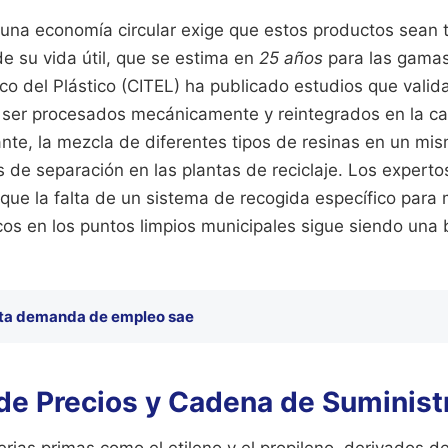
a una economía circular exige que estos productos sean 
 de su vida útil, que se estima en
25 años
para las gamas
co del Plástico (CITEL) ha publicado estudios que vali
 ser procesados mecánicamente y reintegrados en la c
ante, la mezcla de diferentes tipos de resinas en un m
s de separación en las plantas de reciclaje. Los experto
que la falta de un sistema de recogida específico para 
cos en los puntos limpios municipales sigue siendo una 
ita demanda de empleo sae
de Precios y Cadena de Suminist