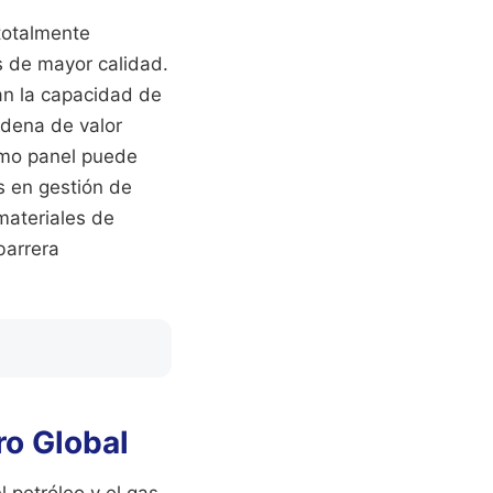
totalmente
 de mayor calidad.
dan la capacidad de
adena de valor
ismo panel puede
s en gestión de
materiales de
barrera
ro Global