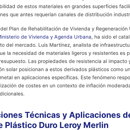
ibilidad de estos materiales en grandes superficies facil
nes que antes requerían canales de distribución industr
del Plan de Rehabilitación de Vivienda y Regeneración
inisterio de Vivienda y Agenda Urbana
, ha sido el cata
 del mercado. Luis Martínez, analista de infraestructu
ue la necesidad de materiales ligeros y resistentes es pr
resupuesto. Las propiedades de resistencia al impacto y
ión solar posicionan a estos derivados plásticos como un
el metal en aplicaciones específicas. Este fenómeno res
mización de costes en un contexto de inflación moderada
dicionales.
iones Técnicas y Aplicaciones d
 Plástico Duro Leroy Merlin