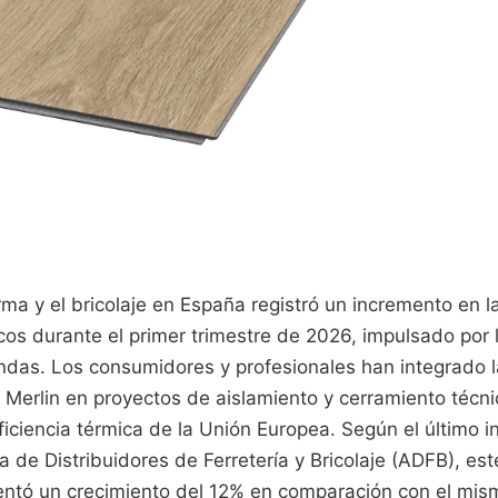
orma y el bricolaje en España registró un incremento en
cos durante el primer trimestre de 2026, impulsado por l
endas. Los consumidores y profesionales han integrado 
 Merlin en proyectos de aislamiento y cerramiento técni
ficiencia térmica de la Unión Europea. Según el último i
 de Distribuidores de Ferretería y Bricolaje (ADFB), e
ntó un crecimiento del 12% en comparación con el mis