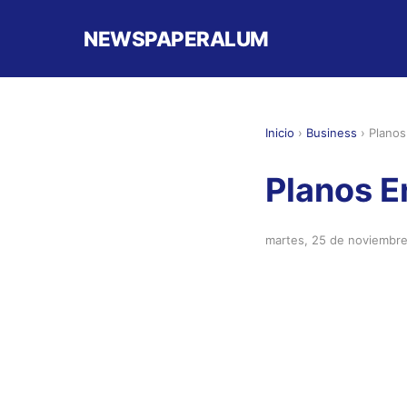
NEWSPAPERALUM
Inicio
›
Business
›
Planos
Planos E
martes, 25 de noviembr