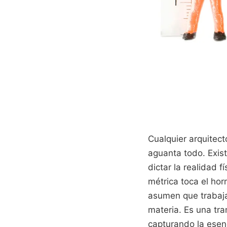
Cualquier arquitect
aguanta todo. Exist
dictar la realidad 
métrica toca el hor
asumen que trabaja
materia. Es una tr
capturando la esen