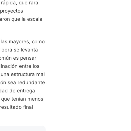
 rápida, que rara
 proyectos
aron que la escala
calas mayores, como
a obra se levanta
común es pensar
dinación entre los
 una estructura mal
ción sea redundante
idad de entrega
o que tenían menos
resultado final