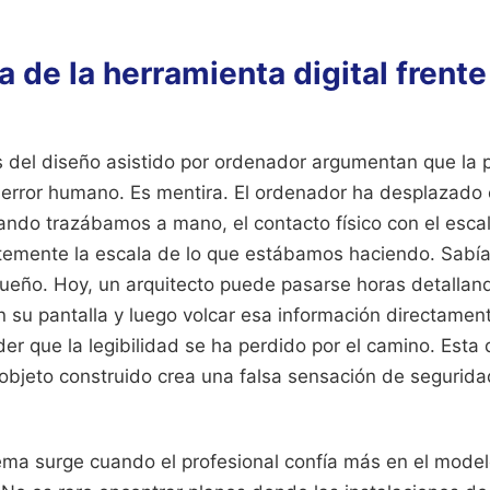
a de la herramienta digital frente
del diseño asistido por ordenador argumentan que la p
 error humano. Es mentira. El ordenador ha desplazado e
uando trazábamos a mano, el contacto físico con el esca
emente la escala de lo que estábamos haciendo. Sabí
ueño. Hoy, un arquitecto puede pasarse horas detallan
 su pantalla y luego volcar esa información directamen
er que la legibilidad se ha perdido por el camino. Esta
 objeto construido crea una falsa sensación de segurida
ma surge cuando el profesional confía más en el modelo