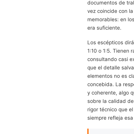
documentos de traba
vez coincide con la
memorables: en los
era suficiente.
Los escépticos dir
1:10 o 1:5. Tienen 
consultando casi e
que el detalle salva
elementos no es cla
concebida. La resp
y coherente, algo 
sobre la calidad d
rigor técnico que e
siempre refleja esa 