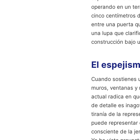
operando en un ter
cinco centímetros d
entre una puerta q
una lupa que clarifi
construcción bajo u
El espejism
Cuando sostienes u
muros, ventanas y 
actual radica en qu
de detalle es inago
tiranía de la repre
puede representar d
consciente de la je