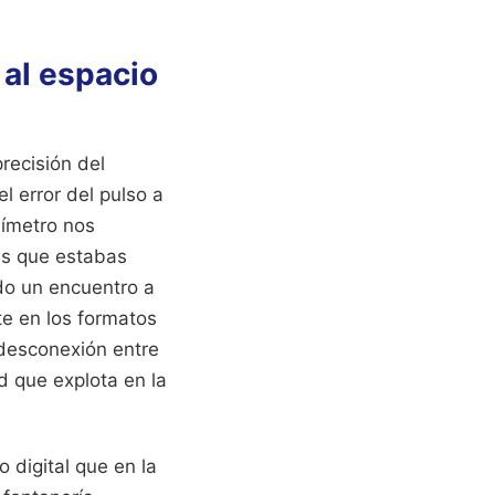
 al espacio
recisión del
l error del pulso a
límetro nos
as que estabas
do un encuentro a
te en los formatos
 desconexión entre
d que explota en la
 digital que en la