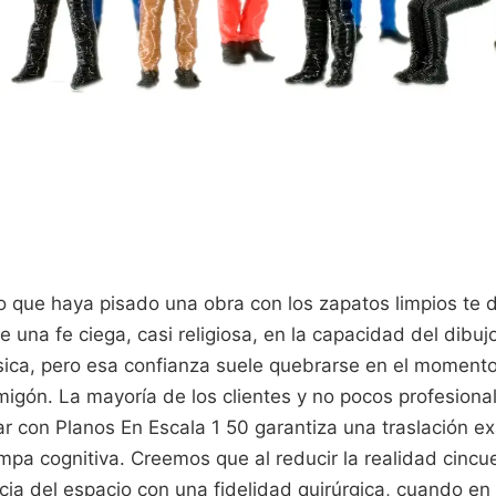
o que haya pisado una obra con los zapatos limpios te di
e una fe ciega, casi religiosa, en la capacidad del dibuj
física, pero esa confianza suele quebrarse en el momento
migón. La mayoría de los clientes y no pocos profesiona
r con Planos En Escala 1 50 garantiza una traslación ex
ampa cognitiva. Creemos que al reducir la realidad cinc
cia del espacio con una fidelidad quirúrgica, cuando e