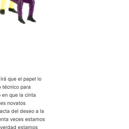
rá que el papel lo
o técnico para
 en que la cinta
les novatos
acta del deseo a la
uenta veces estamos
n verdad estamos