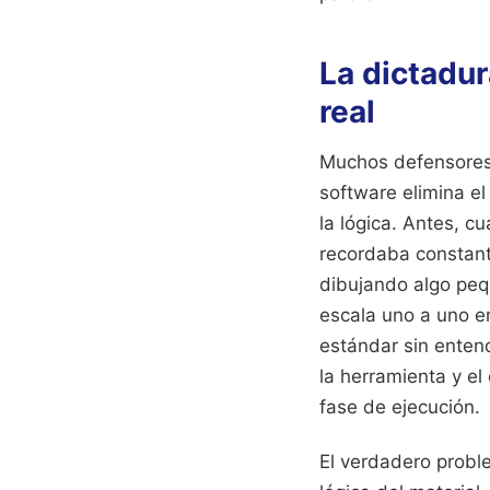
La dictadur
real
Muchos defensores 
software elimina el
la lógica. Antes, c
recordaba constant
dibujando algo peq
escala uno a uno en
estándar sin entend
la herramienta y el
fase de ejecución.
El verdadero proble