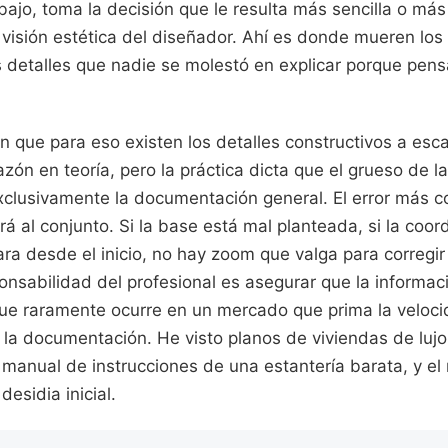
jo, toma la decisión que le resulta más sencilla o más
 visión estética del diseñador. Ahí es donde mueren los
 detalles que nadie se molestó en explicar porque pens
án que para eso existen los detalles constructivos a es
razón en teoría, pero la práctica dicta que el grueso de l
xclusivamente la documentación general. El error más 
rá al conjunto. Si la base está mal planteada, si la coor
ra desde el inicio, no hay zoom que valga para corregir
onsabilidad del profesional es asegurar que la informa
que raramente ocurre en un mercado que prima la veloc
e la documentación. He visto planos de viviendas de luj
l manual de instrucciones de una estantería barata, y el 
desidia inicial.