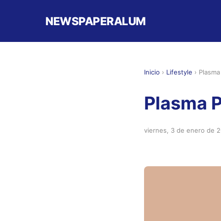
NEWSPAPERALUM
Inicio
›
Lifestyle
›
Plasma
Plasma 
viernes, 3 de enero de 