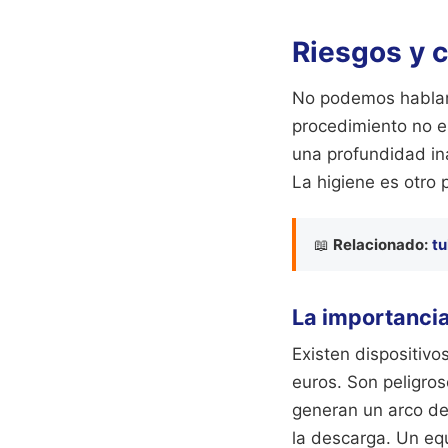
Riesgos y c
No podemos hablar 
procedimiento no e
una profundidad i
La higiene es otro 
📖
Relacionado:
tu
La importancia
Existen dispositiv
euros. Son peligro
generan un arco de 
la descarga. Un eq