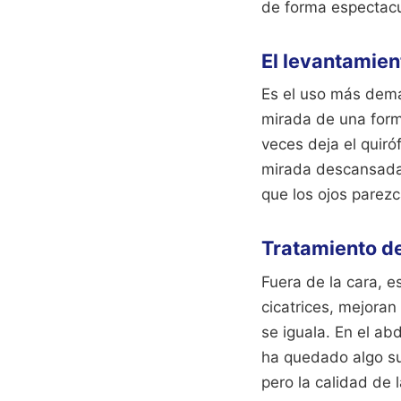
de forma espectacu
El levantamien
Es el uso más deman
mirada de una form
veces deja el quir
mirada descansada.
que los ojos parezc
Tratamiento de
Fuera de la cara, 
cicatrices, mejoran 
se iguala. En el a
ha quedado algo su
pero la calidad de 