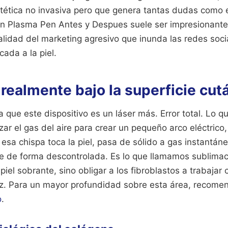
stética no invasiva pero que genera tantas dudas como e
un Plasma Pen Antes y Despues suele ser impresionant
alidad del marketing agresivo que inunda las redes soc
cada a la piel.
realmente bajo la superficie cut
que este dispositivo es un láser más. Error total. Lo q
zar el gas del aire para crear un pequeño arco eléctrico,
esa chispa toca la piel, pasa de sólido a gas instantá
te de forma descontrolada. Es lo que llamamos sublimació
 piel sobrante, sino obligar a los fibroblastos a trabajar
ez.
Para un mayor profundidad sobre esta área, recom
o
.