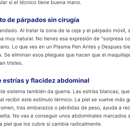
lar si el técnico tiene buena mano.
to de párpados sin cirugía
dado. Al tratar la zona de la ceja y el párpado móvil, s
a muy natural. No tienes esa expresión de "sorpresa c
ófano. Lo que ves en un Plasma Pen Antes y Despues bi
 Se eliminan esos pliegues que hacen que el maquillaj
an tristes.
 estrías y flacidez abdominal
este sistema también da guerra. Las estrías blancas, q
al recibir este estímulo térmico. La piel se vuelve más g
bdomen, tras embarazos o pérdidas de peso, ayuda a rec
elta. No vas a conseguir unos abdominales marcados si
la piel que los cubre sí cambia radicalmente.