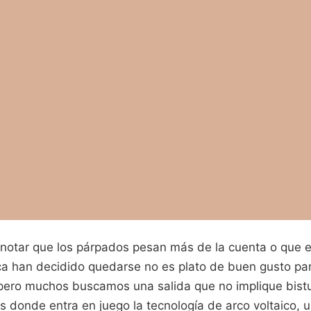
y notar que los párpados pesan más de la cuenta o que e
ca han decidido quedarse no es plato de buen gusto pa
, pero muchos buscamos una salida que no implique bist
es donde entra en juego la tecnología de arco voltaico,