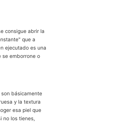
e consigue abrir la
onstante" que a
en ejecutado es una
e se emborrone o
ue son básicamente
ruesa y la textura
oger esa piel que
 no los tienes,