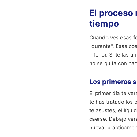
El proceso 
tiempo
Cuando ves esas fo
"durante". Esas cos
inferior. Si te las
no se quita con nad
Los primeros s
El primer día te ve
te has tratado los 
te asustes, el líqu
caerse. Debajo verá
nueva, prácticamen