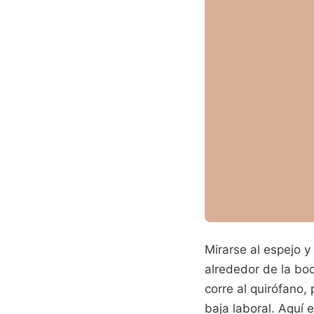
Mirarse al espejo 
alrededor de la bo
corre al quirófano
baja laboral. Aquí 