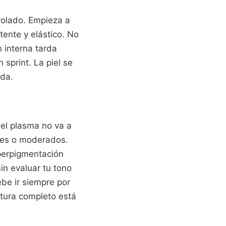
rolado. Empieza a
tente y elástico. No
n interna tarda
sprint. La piel se
ada.
 el plasma no va a
eves o moderados.
iperpigmentación
in evaluar tu tono
ebe ir siempre por
rtura completo está