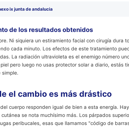
exo ix junta de andalucia
to de los resultados obtenidos
e. Ni siquiera un estiramiento facial con cirugía dura t
ndo cada minuto. Los efectos de este tratamiento pue
uidas. La radiación ultravioleta es el enemigo número uno
piel pero luego no usas protector solar a diario, estás ti
e simple.
e el cambio es más drástico
del cuerpo responden igual de bien a esta energía. Hay
n cutánea se nota muchísimo más. Los párpados superio
arrugas peribucales, esas que llamamos "código de barra