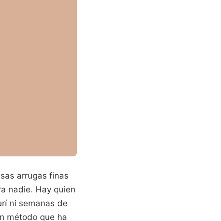
sas arrugas finas
ra nadie. Hay quien
urí ni semanas de
 un método que ha