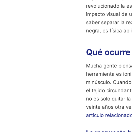
revolucionado la e
impacto visual de 
saber separar la re
negra, es física apli
Qué ocurre 
Mucha gente piensa 
herramienta es ioni
minúsculo. Cuando 
el tejido circundan
no es solo quitar la
veinte años otra v
artículo relacionad