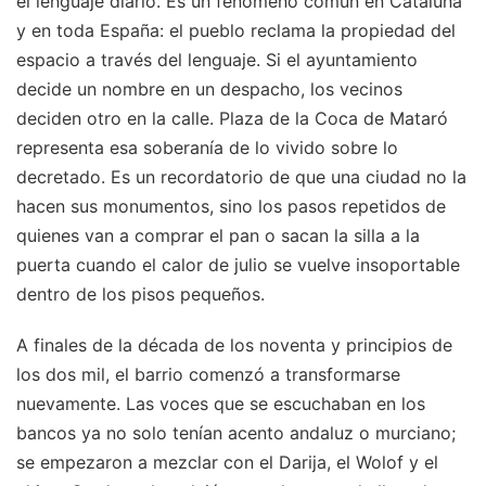
el lenguaje diario. Es un fenómeno común en Cataluña
y en toda España: el pueblo reclama la propiedad del
espacio a través del lenguaje. Si el ayuntamiento
decide un nombre en un despacho, los vecinos
deciden otro en la calle. Plaza de la Coca de Mataró
representa esa soberanía de lo vivido sobre lo
decretado. Es un recordatorio de que una ciudad no la
hacen sus monumentos, sino los pasos repetidos de
quienes van a comprar el pan o sacan la silla a la
puerta cuando el calor de julio se vuelve insoportable
dentro de los pisos pequeños.
A finales de la década de los noventa y principios de
los dos mil, el barrio comenzó a transformarse
nuevamente. Las voces que se escuchaban en los
bancos ya no solo tenían acento andaluz o murciano;
se empezaron a mezclar con el Darija, el Wolof y el