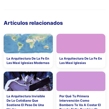
Artículos relacionados
La Arquitectura De La Fe En
La Arquitectura De La Fe En
Las Maxi Iglesias Modernas
Las Maxi Iglesias
La Arquitectura Invisible
Por Qué Tu Primera
De Lo Cotidiano Que
Intervención Como
Sostiene El Peso De Una
Bombero Te Va A Costar El