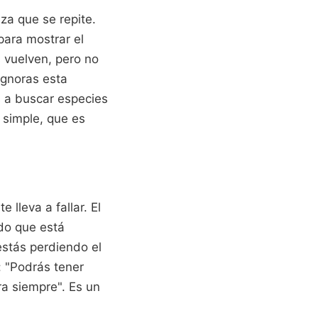
eza que se repite.
para mostrar el
s vuelven, pero no
ignoras esta
s a buscar especies
o simple, que es
lleva a fallar. El
do que está
estás perdiendo el
: "Podrás tener
ra siempre". Es un