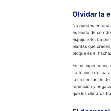
Olvidar la 
No puedes entender 
es leerlo de corrid
espejo roto. La pri
plantas que crecen
bloque es el hachaz
En mi experiencia,
La técnica del para
falsa sensación de
repetición y negaci
que los cilindros t