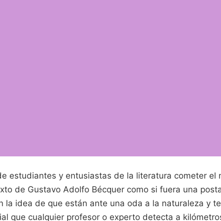
de estudiantes y entusiastas de la literatura cometer el
 texto de Gustavo Adolfo Bécquer como si fuera una post
on la idea de que están ante una oda a la naturaleza y 
cial que cualquier profesor o experto detecta a kilómetro