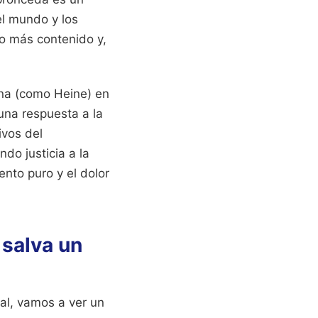
el mundo y los
ho más contenido y,
mana (como Heine) en
una respuesta a la
ivos del
do justicia a la
ento puro y el dolor
 salva un
nal, vamos a ver un