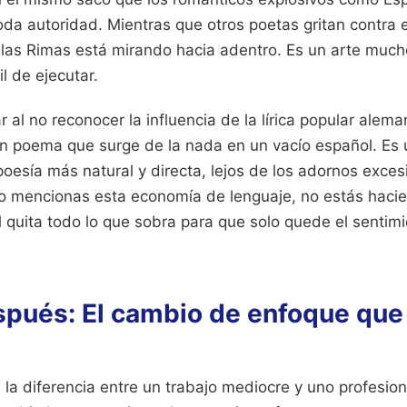
toda autoridad. Mientras que otros poetas gritan contra 
e las Rimas está mirando hacia adentro. Es un arte muc
il de ejecutar.
ar al no reconocer la influencia de la lírica popular ale
 un poema que surge de la nada en un vacío español. Es 
esía más natural y directa, lejos de los adornos exces
o mencionas esta economía de lenguaje, no estás hacien
Él quita todo lo que sobra para que solo quede el sentimi
.
spués: El cambio de enfoque que
la diferencia entre un trabajo mediocre y uno profesio