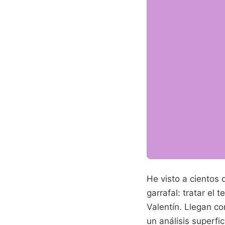
He visto a cientos 
garrafal: tratar el
Valentín. Llegan c
un análisis superfi