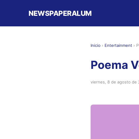
NEWSPAPERALUM
Inicio
›
Entertainment
›
P
Poema Vo
viernes, 8 de agosto de