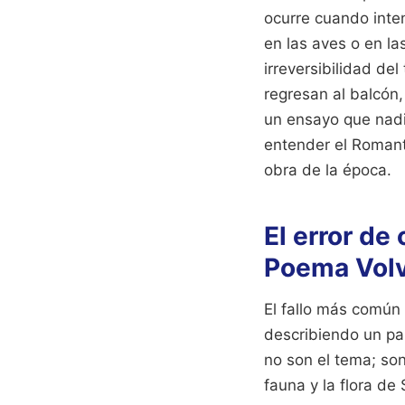
ocurre cuando inte
en las aves o en la
irreversibilidad de
regresan al balcón,
un ensayo que nadie
entender el Romant
obra de la época.
El error de
Poema Volv
El fallo más común 
describiendo un pai
no son el tema; so
fauna y la flora de