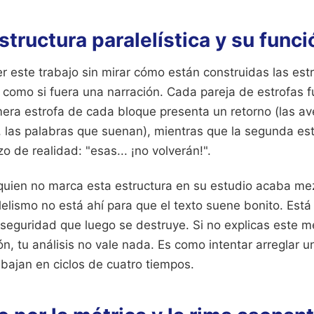
estructura paralelística y su func
este trabajo sin mirar cómo están construidas las estro
o como si fuera una narración. Cada pareja de estrofas
mera estrofa de cada bloque presenta un retorno (las av
, las palabras que suenan), mientras que la segunda es
o de realidad: "esas... ¡no volverán!".
 quien no marca esta estructura en su estudio acaba m
lelismo no está ahí para que el texto suene bonito. Está
 seguridad que luego se destruye. Si no explicas este 
ón, tu análisis no vale nada. Es como intentar arreglar u
rabajan en ciclos de cuatro tiempos.