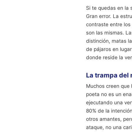
Si te quedas en la s
Gran error. La estr
contraste entre los
son las mismas. Las
distinción, matas l
de pájaros en lugar 
donde reside la ve
La trampa del
Muchos creen que Bé
poeta no es un en
ejecutando una veng
80% de la intención
otros amantes, pero
ataque, no una cari