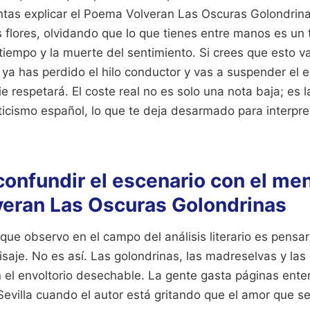
ntas explicar el Poema Volveran Las Oscuras Golondrin
s flores, olvidando que lo que tienes entre manos es un 
l tiempo y la muerte del sentimiento. Si crees que esto 
 ya has perdido el hilo conductor y vas a suspender el 
 respetará. El coste real no es solo una nota baja; es 
icismo español, lo que te deja desarmado para interpret
 confundir el escenario con el me
eran Las Oscuras Golondrinas
que observo en el campo del análisis literario es pensa
saje. No es así. Las golondrinas, las madreselvas y la
n el envoltorio desechable. La gente gasta páginas ente
 Sevilla cuando el autor está gritando que el amor que se