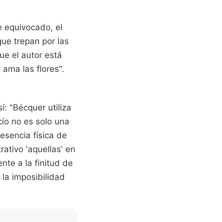
e equivocado, el
que trepan por las
ue el autor está
 ama las flores".
: "Bécquer utiliza
cío no es solo una
resencia física de
rativo 'aquellas' en
nte a la finitud de
 la imposibilidad