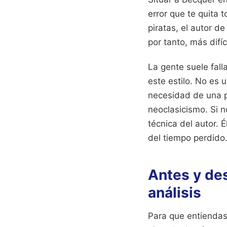
error que te quita 
piratas, el autor d
por tanto, más difíc
La gente suele fall
este estilo. No es
necesidad de una po
neoclasicismo. Si n
técnica del autor. 
del tiempo perdido
Antes y de
análisis
Para que entiendas 