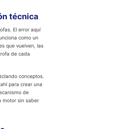
ión técnica
fas. El error aquí
 funciona como un
es que vuelven, las
trofa de cada
ezclando conceptos.
 ahí para crear una
mecanismo de
n motor sin saber