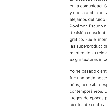
en la comunidad. S
y que la ambición s
alejamos del ruido
Pokémon Escudo no 
decisión consciente
gráfico. Fue el mom
las superproduccio
mantenido su relev
exigía texturas imp
Yo he pasado ciento
fue una poda necesa
años, necesita desp
contemporáneos. La
juegos de épocas pa
cientos de criatur