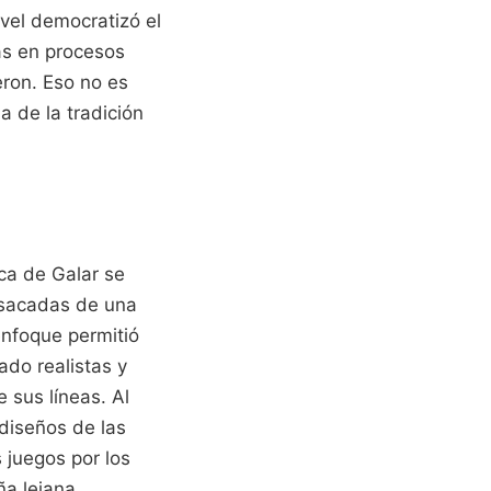
ivel democratizó el
ras en procesos
eron. Eso no es
a de la tradición
ica de Galar se
 sacadas de una
enfoque permitió
ado realistas y
 sus líneas. Al
 diseños de las
 juegos por los
a lejana.