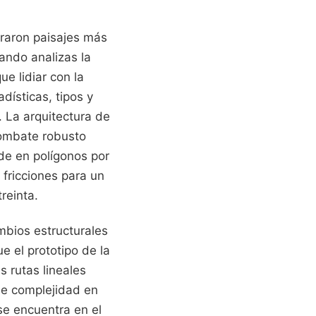
graron paisajes más
ando analizas la
ue lidiar con la
dísticas, tipos y
 La arquitectura de
ombate robusto
de en polígonos por
fricciones para un
reinta.
mbios estructurales
ue el prototipo de la
s rutas lineales
 de complejidad en
se encuentra en el