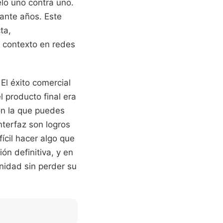
elo uno contra uno.
rante años. Este
ta,
 contexto en redes
El éxito comercial
 producto final era
on la que puedes
nterfaz son logros
ícil hacer algo que
ón definitiva, y en
nidad sin perder su