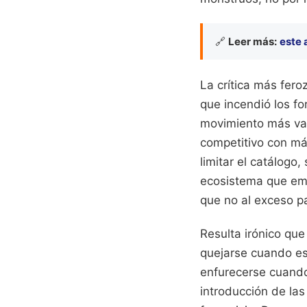
🔗
Leer más:
este 
La crítica más fero
que incendió los fo
movimiento más vali
competitivo con má
limitar el catálogo
ecosistema que emp
que no al exceso pa
Resulta irónico qu
quejarse cuando es
enfurecerse cuando
introducción de las