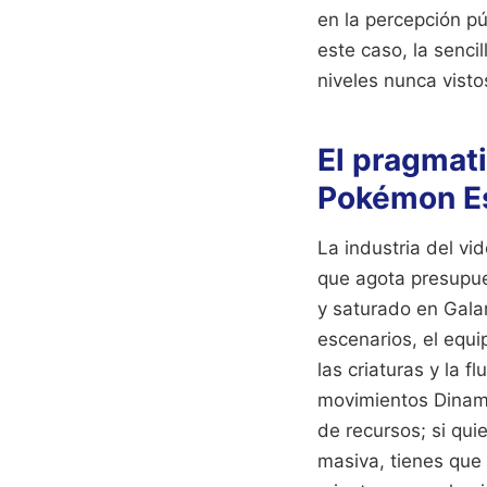
en la percepción pú
este caso, la senci
niveles nunca visto
El pragmat
Pokémon E
La industria del vi
que agota presupues
y saturado en Galar
escenarios, el equi
las criaturas y la 
movimientos Dinama
de recursos; si qui
masiva, tienes que 