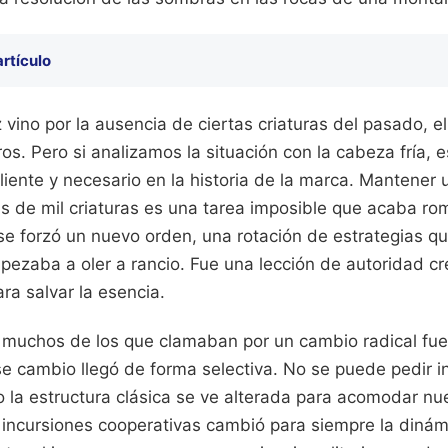
artículo
z vino por la ausencia de ciertas criaturas del pasado, e
ros. Pero si analizamos la situación con la cabeza fría, e
ente y necesario en la historia de la marca. Mantener u
s de mil criaturas es una tarea imposible que acaba rom
, se forzó un nuevo orden, una rotación de estrategias q
ezaba a oler a rancio. Fue una lección de autoridad cre
ra salvar la esencia.
e muchos de los que clamaban por un cambio radical fue
e cambio llegó de forma selectiva. No se puede pedir i
 la estructura clásica se ve alterada para acomodar nu
 incursiones cooperativas cambió para siempre la dinámi