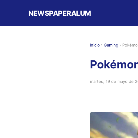
NEWSPAPERALUM
Inicio
›
Gaming
›
Pokémo
Pokémon
martes, 19 de mayo de 