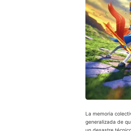
La memoria colectiv
generalizada de que
un desastre técnic