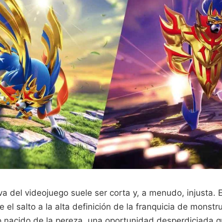
a del videojuego suele ser corta y, a menudo, injusta. E
 el salto a la alta definición de la franquicia de monstru
o nacido de la pereza, una oportunidad desperdiciada qu