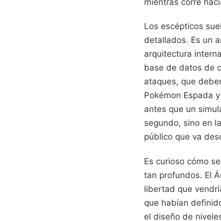
mientras corre haci
Los escépticos sue
detallados. Es un 
arquitectura intern
base de datos de ci
ataques, que deben
Pokémon Espada y 
antes que un simul
segundo, sino en l
público que va des
Es curioso cómo se
tan profundos. El Ár
libertad que vendrí
que habían definido
el diseño de nivel