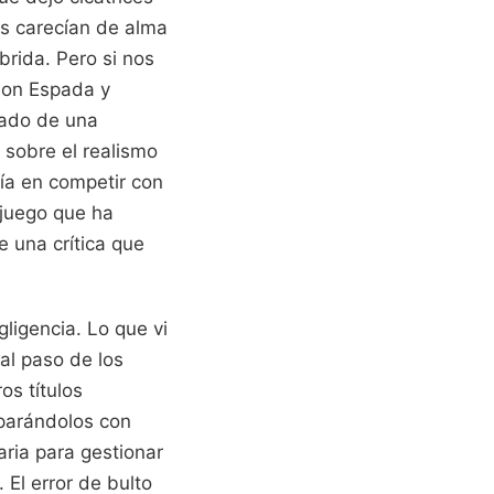
os carecían de alma
brida. Pero si nos
émon Espada y
tado de una
o sobre el realismo
día en competir con
 juego que ha
 una crítica que
ligencia. Lo que vi
al paso de los
os títulos
mparándolos con
aria para gestionar
El error de bulto