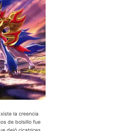
xiste la creencia
os de bolsillo fue
e dejó cicatrices