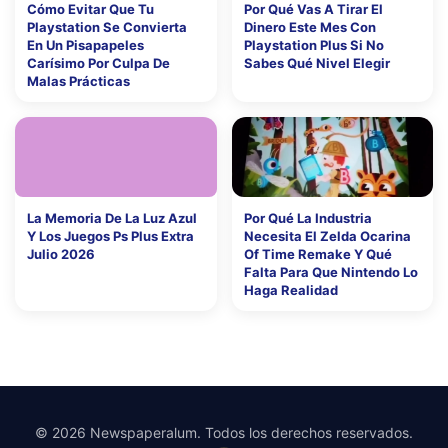
Cómo Evitar Que Tu
Por Qué Vas A Tirar El
Playstation Se Convierta
Dinero Este Mes Con
En Un Pisapapeles
Playstation Plus Si No
Carísimo Por Culpa De
Sabes Qué Nivel Elegir
Malas Prácticas
La Memoria De La Luz Azul
Por Qué La Industria
Y Los Juegos Ps Plus Extra
Necesita El Zelda Ocarina
Julio 2026
Of Time Remake Y Qué
Falta Para Que Nintendo Lo
Haga Realidad
© 2026 Newspaperalum. Todos los derechos reservados.