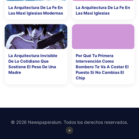
La Arquitectura De La Fe En
La Arquitectura De La Fe En
Las Maxi Iglesias Modernas
Las Maxi Iglesias
La Arquitectura Invisible
Por Qué Tu Primera
De Lo Cotidiano Que
Intervención Como
Sostiene El Peso De Una
Bombero Te Va A Costar El
Madre
Puesto Si No Cambias El
Chip
© 2026 Newspaperalum. Todos los derechos reservados.
×