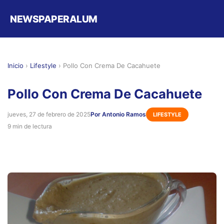
NEWSPAPERALUM
Inicio
›
Lifestyle
›
Pollo Con Crema De Cacahuete
Pollo Con Crema De Cacahuete
jueves, 27 de febrero de 2025
Por Antonio Ramos
LIFESTYLE
9 min de lectura