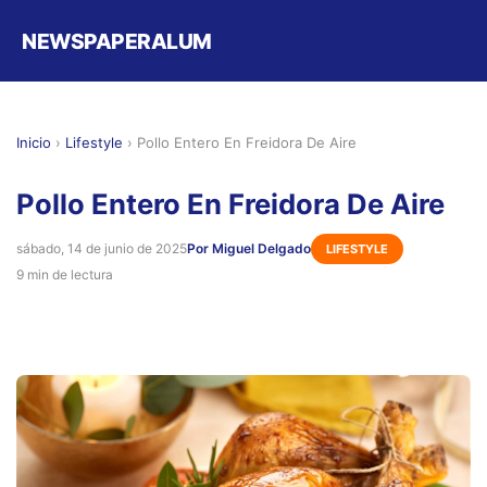
NEWSPAPERALUM
Inicio
›
Lifestyle
›
Pollo Entero En Freidora De Aire
Pollo Entero En Freidora De Aire
sábado, 14 de junio de 2025
Por Miguel Delgado
LIFESTYLE
9 min de lectura