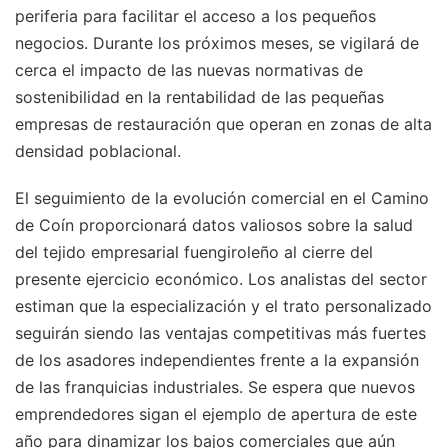
periferia para facilitar el acceso a los pequeños
negocios. Durante los próximos meses, se vigilará de
cerca el impacto de las nuevas normativas de
sostenibilidad en la rentabilidad de las pequeñas
empresas de restauración que operan en zonas de alta
densidad poblacional.
El seguimiento de la evolución comercial en el Camino
de Coín proporcionará datos valiosos sobre la salud
del tejido empresarial fuengiroleño al cierre del
presente ejercicio económico. Los analistas del sector
estiman que la especialización y el trato personalizado
seguirán siendo las ventajas competitivas más fuertes
de los asadores independientes frente a la expansión
de las franquicias industriales. Se espera que nuevos
emprendedores sigan el ejemplo de apertura de este
año para dinamizar los bajos comerciales que aún