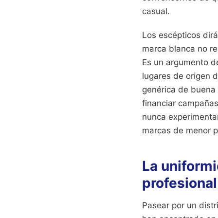
casual.
Los escépticos dirá
marca blanca no res
Es un argumento dé
lugares de origen d
genérica de buena 
financiar campañas
nunca experimentar
marcas de menor pe
La uniform
profesional
Pasear por un distr