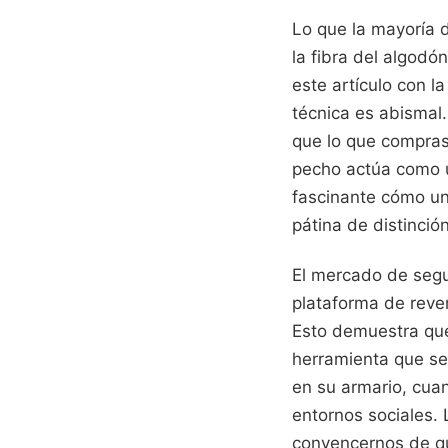
Lo que la mayoría d
la fibra del algodó
este artículo con l
técnica es abismal
que lo que compras 
pecho actúa como u
fascinante cómo un
pátina de distinción
El mercado de segu
plataforma de reve
Esto demuestra que
herramienta que se 
en su armario, cua
entornos sociales. 
convencernos de que