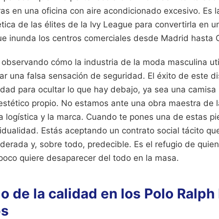
as en una oficina con aire acondicionado excesivo. Es 
tica de las élites de la Ivy League para convertirla en 
e inunda los centros comerciales desde Madrid hasta 
observando cómo la industria de la moda masculina util
r una falsa sensación de seguridad. El éxito de este d
idad para ocultar lo que hay debajo, ya sea una camisa
o estético propio. No estamos ante una obra maestra de la
la logística y la marca. Cuando te pones una de estas pi
idualidad. Estás aceptando un contrato social tácito qu
derada y, sobre todo, predecible. Es el refugio de quien
mpoco quiere desaparecer del todo en la masa.
o de la calidad en los Polo Ralph
ps