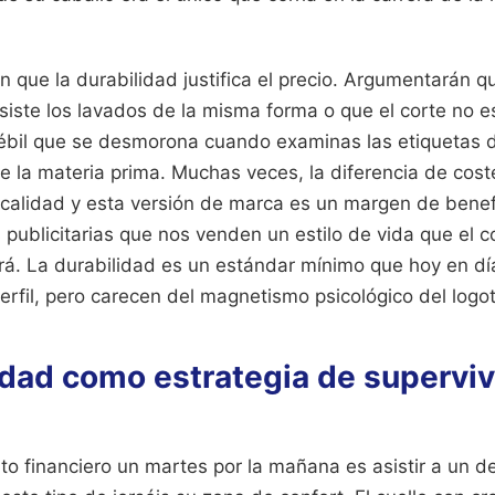
n que la durabilidad justifica el precio. Argumentarán q
iste los lavados de la misma forma o que el corte no e
bil que se desmorona cuando examinas las etiquetas d
e la materia prima. Muchas veces, la diferencia de cos
calidad y esta versión de marca es un margen de benef
 publicitarias que nos venden un estilo de vida que el
á. La durabilidad es un estándar mínimo que hoy en 
rfil, pero carecen del magnetismo psicológico del logot
idad como estrategia de supervi
ito financiero un martes por la mañana es asistir a un d