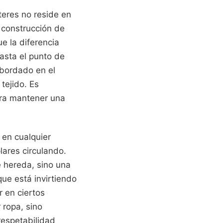
teres no reside en
a construcción de
e la diferencia
asta el punto de
 bordado en el
tejido. Es
gra mantener una
 en cualquier
ares circulando.
e hereda, sino una
ue está invirtiendo
 en ciertos
 ropa, sino
respetabilidad