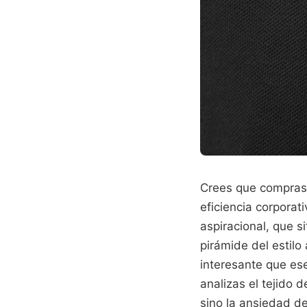
Crees que compras 
eficiencia corporat
aspiracional, que s
pirámide del estil
interesante que es
analizas el tejido 
sino la ansiedad de