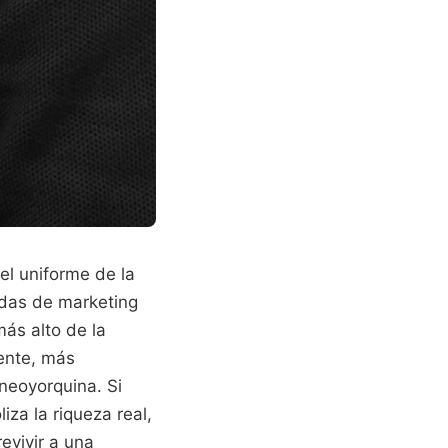
el uniforme de la
adas de marketing
más alto de la
mente, más
neoyorquina. Si
za la riqueza real,
evivir a una