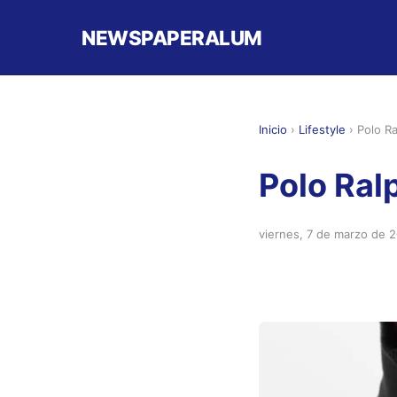
NEWSPAPERALUM
Inicio
›
Lifestyle
›
Polo R
Polo Ral
viernes, 7 de marzo de 