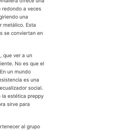
emallera ofrece una
lo redondo a veces
ugiriendo una
r metálico. Esta
ps se conviertan en
, que ver a un
iente. No es que el
. En un mundo
sistencia es una
cualizador social.
 la estética preppy
ra sirve para
rtenecer al grupo