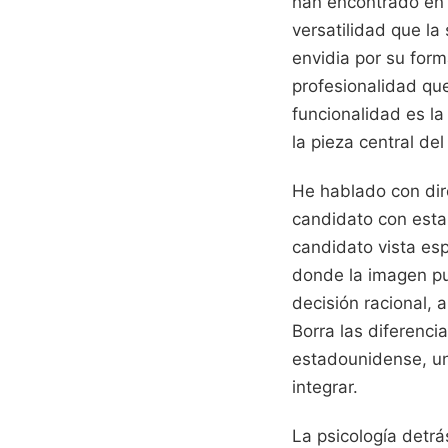
han encontrado en e
versatilidad que la
envidia por su form
profesionalidad que
funcionalidad es la
la pieza central de
He hablado con dir
candidato con esta
candidato vista esp
donde la imagen pu
decisión racional,
Borra las diferenci
estadounidense, un
integrar.
La psicología detr