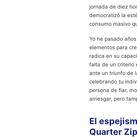
jornada de diez hor
democratizó la esté
consumo masivo qu
Yo he pasado años 
elementos para crea
radica en su capac
falta de un criteri
ante un triunfo de 
celebrando tu indiv
persona de fiar, mo
arriesgar, pero ta
El espejism
Quarter Zi