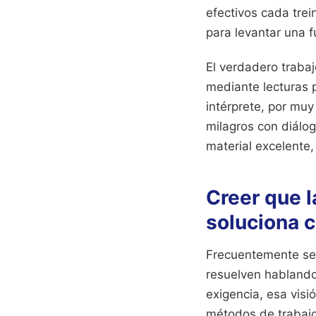
efectivos cada trei
para levantar una 
El verdadero trabaj
mediante lecturas 
intérprete, por muy
milagros con diálog
material excelente,
Creer que l
soluciona 
Frecuentemente se 
resuelven hablando
exigencia, esa visi
métodos de trabajo 