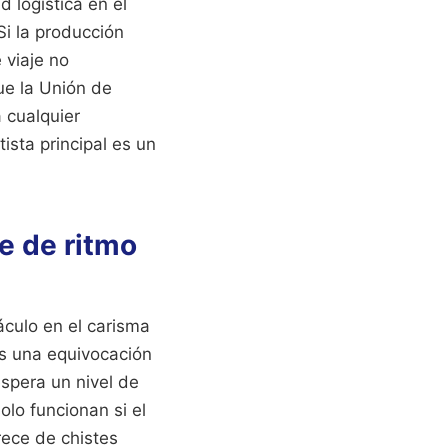
 logística en el
i la producción
 viaje no
ue la Unión de
 cualquier
ista principal es un
e de ritmo
áculo en el carisma
Es una equivocación
spera un nivel de
olo funcionan si el
rece de chistes