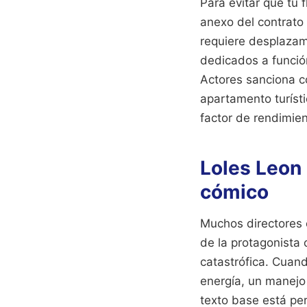
Para evitar que tu 
anexo del contrato
requiere desplazami
dedicados a funció
Actores sanciona c
apartamento turísti
factor de rendimien
Loles Leon 
cómico
Muchos directores 
de la protagonista
catastrófica. Cuan
energía, un manejo 
texto base está per