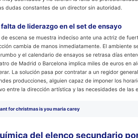
as dudas constantes de un director sin autoridad.
a falta de liderazgo en el set de ensayo
 de escena se muestra indeciso ante una actriz de fuert
ucción cambia de manos inmediatamente. El ambiente se
l rumbo y el calendario de ensayos se retrasa días ente
atro de Madrid o Barcelona implica miles de euros en al
rar. La solución pasa por contratar a un regidor genera
ndes producciones, alguien capaz de imponer los horari
o entre la dirección artística y las necesidades de las e
 want for christmas is you maria carey
química del elenco secundario po