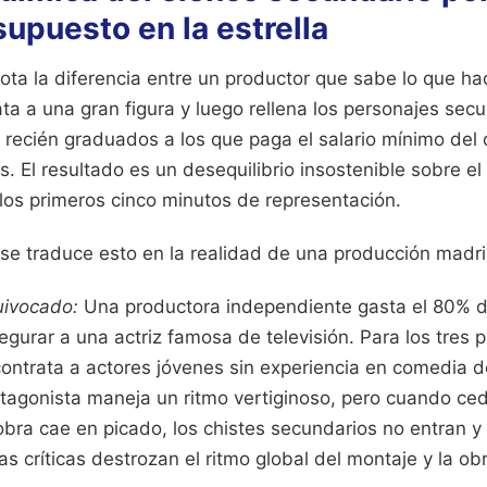
supuesto en la estrella
ta la diferencia entre un productor que sabe lo que ha
ata a una gran figura y luego rellena los personajes sec
 recién graduados a los que paga el salario mínimo del
. El resultado es un desequilibrio insostenible sobre el
los primeros cinco minutos de representación.
 traduce esto en la realidad de una producción madri
uivocado:
Una productora independiente gasta el 80% 
segurar a una actriz famosa de televisión. Para los tres 
ontrata a actores jóvenes sin experiencia en comedia de
otagonista maneja un ritmo vertiginoso, pero cuando ced
obra cae en picado, los chistes secundarios no entran y 
s críticas destrozan el ritmo global del montaje y la obr