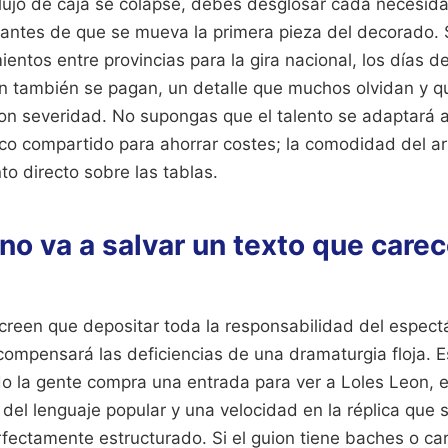
flujo de caja se colapse, debes desglosar cada necesidad
 antes de que se mueva la primera pieza del decorado. S
entos entre provincias para la gira nacional, los días de
n también se pagan, un detalle que muchos olvidan y q
on severidad. No supongas que el talento se adaptará a
co compartido para ahorrar costes; la comodidad del art
to directo sobre las tablas.
no va a salvar un texto que carec
creen que depositar toda la responsabilidad del espect
 compensará las deficiencias de una dramaturgia floja. 
do la gente compra una entrada para ver a Loles Leon, e
del lenguaje popular y una velocidad en la réplica que s
fectamente estructurado. Si el guion tiene baches o ca