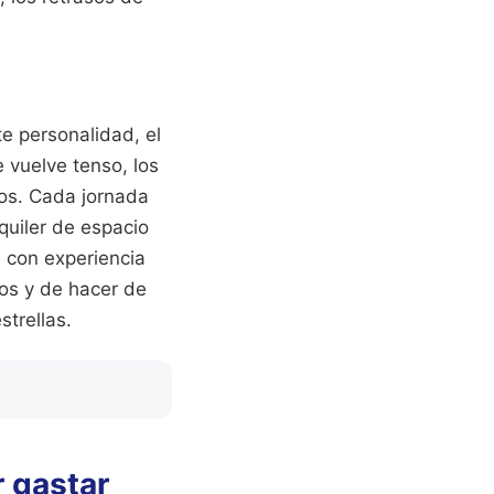
e personalidad, el
 vuelve tenso, los
ros. Cada jornada
quiler de espacio
l con experiencia
os y de hacer de
strellas.
r gastar