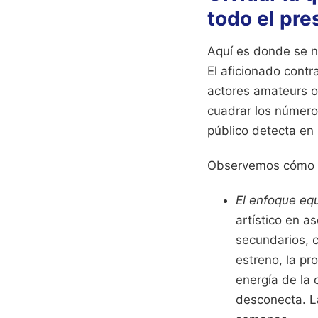
todo el pre
Aquí es donde se no
El aficionado contr
actores amateurs o
cuadrar los números
público detecta en 
Observemos cómo se
El enfoque eq
artístico en a
secundarios, c
estreno, la pr
energía de la 
desconecta. La