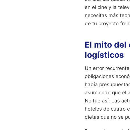
en el cine y la tele
necesitas más teorí
de tu proyecto fren
El mito del
logísticos
Un error recurrente
obligaciones econó
había presupuestad
asumiendo que el al
No fue así. Las act
hoteles de cuatro e
dietas que no se pu