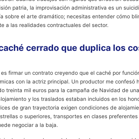
visión patria, la improvisación administrativa es un suic
a sobre el arte dramático; necesitas entender cómo blin
te a las realidades contractuales del sector.
 caché cerrado que duplica los c
 es firmar un contrato creyendo que el caché por funció
micas con la actriz principal. Un productor me confesó
o treinta mil euros para la campaña de Navidad de una
ojamiento y los traslados estaban incluidos en los hon
rices de gran trayectoria exigen condiciones de alojami
strellas o superiores, transportes en clases preferente
ede negociar a la baja.