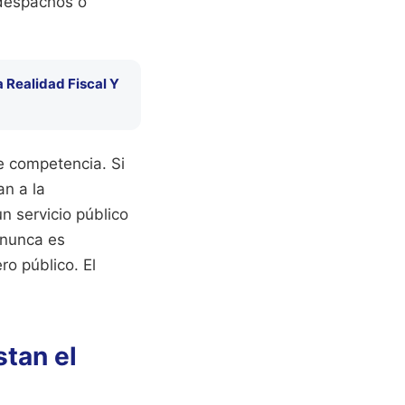
despachos o
 Realidad Fiscal Y
de competencia. Si
an a la
n servicio público
 nunca es
ro público. El
stan el