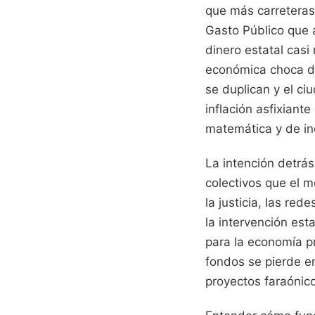
que más carreteras,
Gasto Público que a
dinero estatal casi
económica choca de 
se duplican y el c
inflación asfixiant
matemática y de in
La intención detrás
colectivos que el 
la justicia, las re
la intervención es
para la economía p
fondos se pierde en 
proyectos faraónico