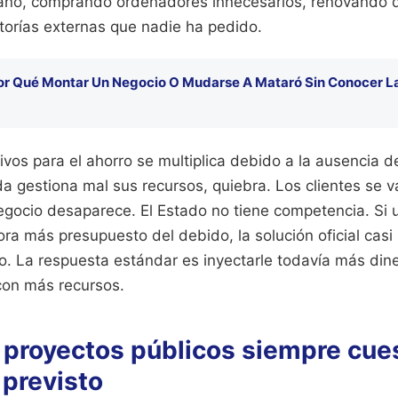
 año, comprando ordenadores innecesarios, renovando 
torías externas que nadie ha pedido.
or Qué Montar Un Negocio O Mudarse A Mataró Sin Conocer La
tivos para el ahorro se multiplica debido a la ausencia 
 gestiona mal sus recursos, quiebra. Los clientes se v
gocio desaparece. El Estado no tiene competencia. Si u
ra más presupuesto del debido, la solución oficial casi
lo. La respuesta estándar es inyectarle todavía más dine
con más recursos.
 proyectos públicos siempre cue
 previsto