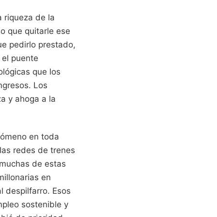
a riqueza de la
do que quitarle ese
e pedirlo prestado,
 el puente
ológicas que los
ngresos. Los
za y ahoga a la
enómeno en toda
las redes de trenes
 muchas de estas
millonarias en
 despilfarro. Esos
pleo sostenible y