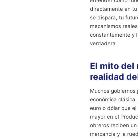
Entender cómo func
directamente en tu 
se dispara, tu futu
mecanismos reales 
constantemente y l
verdadera.
El mito del
realidad de
Muchos gobiernos j
económica clásica.
euro o dólar que e
mayor en el Product
obreros reciben un
mercancía y la rue