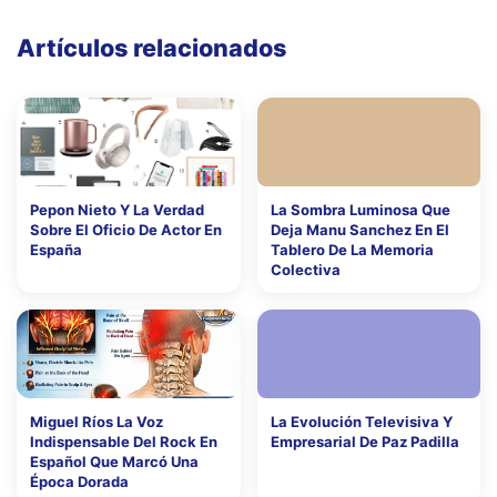
Artículos relacionados
Pepon Nieto Y La Verdad
La Sombra Luminosa Que
Sobre El Oficio De Actor En
Deja Manu Sanchez En El
España
Tablero De La Memoria
Colectiva
Miguel Ríos La Voz
La Evolución Televisiva Y
Indispensable Del Rock En
Empresarial De Paz Padilla
Español Que Marcó Una
Época Dorada