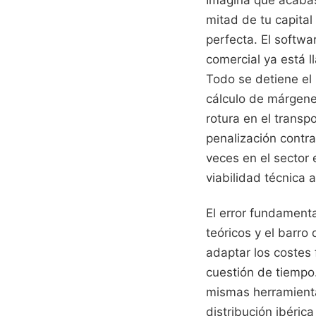
Imagina que acabas 
mitad de tu capital
perfecta. El softwar
comercial ya está 
Todo se detiene el 
cálculo de márgene
rotura en el transp
penalización contr
veces en el sector 
viabilidad técnica
El error fundamenta
teóricos y el barro
adaptar los costes f
cuestión de tiempo
mismas herramienta
distribución ibéric