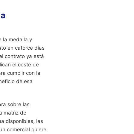
la
e la medalla y
sto en catorce días
l contrato ya está
ican el coste de
ra cumplir con la
neficio de esa
bra sobre las
a matriz de
a disponibles, las
un comercial quiere