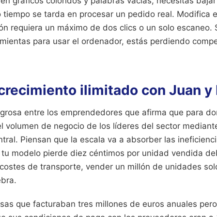
en gráficos coloridos y palabras vacías, necesitas bajar
tiempo se tarda en procesar un pedido real. Modifica el
n requiera un máximo de dos clics o un solo escaneo. Si
ramientas para usar el ordenador, estás perdiendo compe
 crecimiento ilimitado con Juan 
ligrosa entre los emprendedores que afirma que para d
el volumen de negocio de los líderes del sector mediant
ral. Piensan que la escala va a absorber las ineficienci
 si tu modelo pierde diez céntimos por unidad vendida d
costes de transporte, vender un millón de unidades sol
ebra.
as que facturaban tres millones de euros anuales pero 