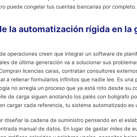
ro puede congelar tus cuentas bancarias por completo.
e la automatización rígida en la 
de operaciones creen que integrar un software de plani
ales de última generación va a solucionar sus problema
Compran licencias caras, contratan consultores externo
al a rellenar formularios infinitos que nadie lee. Es una
ogía no arregla un proceso que ya está roto desde su c
lle de carga siguen anotando los palés con bolígrafo po
 en cargar cada referencia, tu sistema automatizado es 
or diseñar la cadena de suministro pensando en el esla
entrada manual de datos. En lugar de gastar miles de e