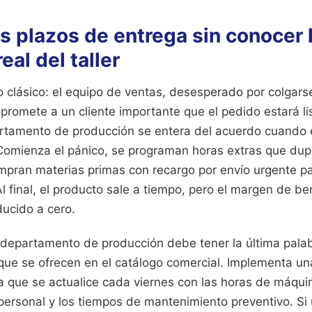
s plazos de entrega sin conocer 
eal del taller
o clásico: el equipo de ventas, desesperado por colgars
 promete a un cliente importante que el pedido estará li
artamento de producción se entera del acuerdo cuando e
 Comienza el pánico, se programan horas extras que dupl
ompran materias primas con recargo por envío urgente pa
l final, el producto sale a tiempo, pero el margen de be
ducido a cero.
l departamento de producción debe tener la última pala
que se ofrecen en el catálogo comercial. Implementa un
 que se actualice cada viernes con las horas de máquin
personal y los tiempos de mantenimiento preventivo. Si 