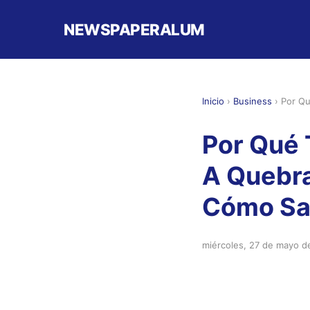
NEWSPAPERALUM
Inicio
›
Business
›
Por Qu
Por Qué 
A Quebra
Cómo Sal
miércoles, 27 de mayo d