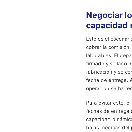
Negociar lo
capacidad r
Este es el escenari
cobrar la comisión,
laborables. El dep
firmado y sellado.
fabricación y se c
fecha de entrega. A
operación se ha re
Para evitar esto, e
fechas de entrega 
capacidad dinámica
bajas médicas del 