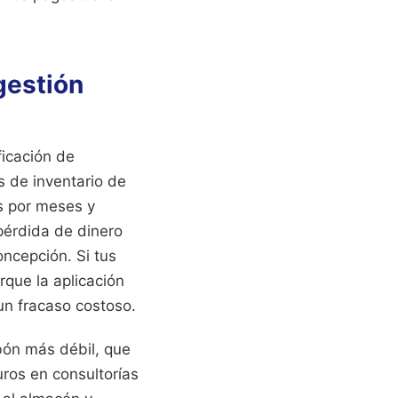
gestión
ficación de
s de inventario de
s por meses y
 pérdida de dinero
oncepción. Si tus
rque la aplicación
un fracaso costoso.
bón más débil, que
uros en consultorías