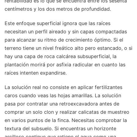
rentabilidad es lo que se encuentra entre los sesenta
centímetros y los dos metros de profundidad.
Este enfoque superficial ignora que las raíces
necesitan un perfil aireado y sin capas compactadas
para alcanzar su ritmo de crecimiento óptimo. Si el
terreno tiene un nivel freático alto pero estancado, o si
hay una capa de roca calcárea subsuperficial, la
plantación morirá por asfixia radicular en cuanto las
raíces intenten expandirse.
La solución real no consiste en aplicar fertilizantes
caros cuando veas las hojas amarillas. La solución
pasa por contratar una retroexcavadora antes de
comprar un solo clon y realizar calicatas de muestreo
en varios puntos de la finca. Necesitas comprobar la
textura del subsuelo. Si encuentras un horizonte
arcilloso continuo que retiene el agua como una