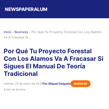
NEWSPAPERALUM
Inicio
›
Business
›
Por Qué Tu Proyecto Forestal Con Los Alamos
Va A Fracasar Si...
Por Qué Tu Proyecto Forestal
Con Los Alamos Va A Fracasar Si
Sigues El Manual De Teoría
Tradicional
viernes, 22 de mayo de 2026
Por Miguel Delgado
BUSINESS
9 min de lectura