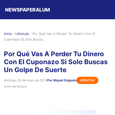
NEWSPAPERALUM
Inicio
›
Lifestyle
›
Por Qué Vas A Perder Tu Dinero Con El
Cuponazo Si Solo Busca...
Por Qué Vas A Perder Tu Dinero
Con El Cuponazo Si Solo Buscas
Un Golpe De Suerte
domingo, 24 de mayo de 2026
Por Miguel Delgado
LIFESTYLE
9 min de lectura