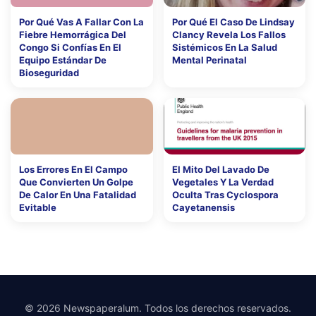
Por Qué Vas A Fallar Con La
Por Qué El Caso De Lindsay
Fiebre Hemorrágica Del
Clancy Revela Los Fallos
Congo Si Confías En El
Sistémicos En La Salud
Equipo Estándar De
Mental Perinatal
Bioseguridad
Los Errores En El Campo
El Mito Del Lavado De
Que Convierten Un Golpe
Vegetales Y La Verdad
De Calor En Una Fatalidad
Oculta Tras Cyclospora
Evitable
Cayetanensis
© 2026 Newspaperalum. Todos los derechos reservados.