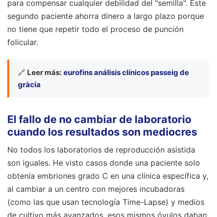
para compensar cualquier debilidad del "semilla". Este
segundo paciente ahorra dinero a largo plazo porque
no tiene que repetir todo el proceso de punción
folicular.
🔗
Leer más:
eurofins análisis clínicos passeig de
gràcia
El fallo de no cambiar de laboratorio
cuando los resultados son mediocres
No todos los laboratorios de reproducción asistida
son iguales. He visto casos donde una paciente solo
obtenía embriones grado C en una clínica específica y,
al cambiar a un centro con mejores incubadoras
(como las que usan tecnología Time-Lapse) y medios
de cultivo más avanzados, esos mismos óvulos daban