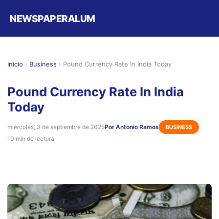
NEWSPAPERALUM
Inicio
›
Business
›
Pound Currency Rate In India Today
Pound Currency Rate In India
Today
miércoles, 3 de septiembre de 2025
Por Antonio Ramos
BUSINESS
10 min de lectura