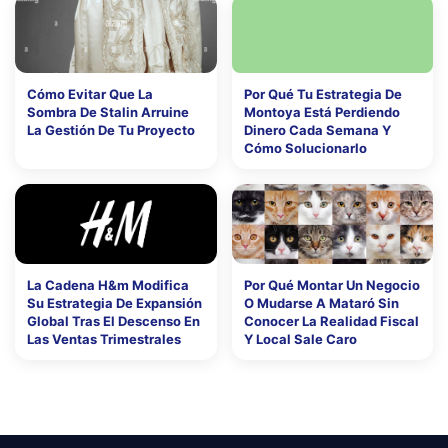
Cómo Evitar Que La
Por Qué Tu Estrategia De
Sombra De Stalin Arruine
Montoya Está Perdiendo
La Gestión De Tu Proyecto
Dinero Cada Semana Y
Cómo Solucionarlo
La Cadena H&m Modifica
Por Qué Montar Un Negocio
Su Estrategia De Expansión
O Mudarse A Mataró Sin
Global Tras El Descenso En
Conocer La Realidad Fiscal
Las Ventas Trimestrales
Y Local Sale Caro