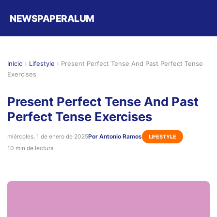
NEWSPAPERALUM
Inicio
›
Lifestyle
›
Present Perfect Tense And Past Perfect Tense
Exercises
Present Perfect Tense And Past
Perfect Tense Exercises
miércoles, 1 de enero de 2025
Por Antonio Ramos
LIFESTYLE
10 min de lectura