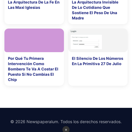
La Arquitectura De La Fe En
La Arquitectura Invisible
Las Maxi Iglesias
De Lo Cotidiano Que
Sostiene El Peso De Una
Madre
Por Qué Tu Primera
El Silencio De Los Números
Intervención Como
En La Primitiva 27 De Julio
Bombero Te Va A Costar El
Puesto Si No Cambias El
Chip
© 2026 Newspaperalum. Todos los derechos reservados.
×