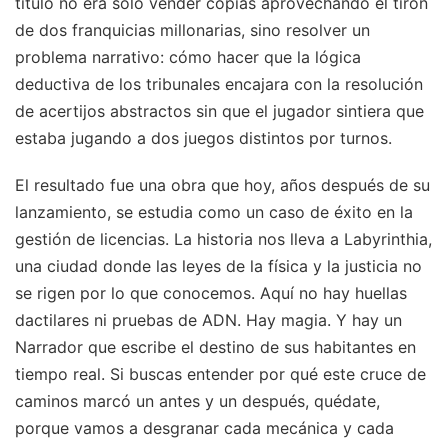
título no era solo vender copias aprovechando el tirón
de dos franquicias millonarias, sino resolver un
problema narrativo: cómo hacer que la lógica
deductiva de los tribunales encajara con la resolución
de acertijos abstractos sin que el jugador sintiera que
estaba jugando a dos juegos distintos por turnos.
El resultado fue una obra que hoy, años después de su
lanzamiento, se estudia como un caso de éxito en la
gestión de licencias. La historia nos lleva a Labyrinthia,
una ciudad donde las leyes de la física y la justicia no
se rigen por lo que conocemos. Aquí no hay huellas
dactilares ni pruebas de ADN. Hay magia. Y hay un
Narrador que escribe el destino de sus habitantes en
tiempo real. Si buscas entender por qué este cruce de
caminos marcó un antes y un después, quédate,
porque vamos a desgranar cada mecánica y cada