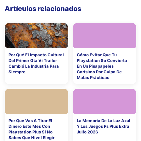
Artículos relacionados
Por Qué El Impacto Cultural
Cómo Evitar Que Tu
Del Primer Gta Vi Trailer
Playstation Se Convierta
Cambió La Industria Para
En Un Pisapapeles
Siempre
Carísimo Por Culpa De
Malas Prácticas
Por Qué Vas A Tirar El
La Memoria De La Luz Azul
Dinero Este Mes Con
Y Los Juegos Ps Plus Extra
Playstation Plus Si No
Julio 2026
Sabes Qué Nivel Elegir