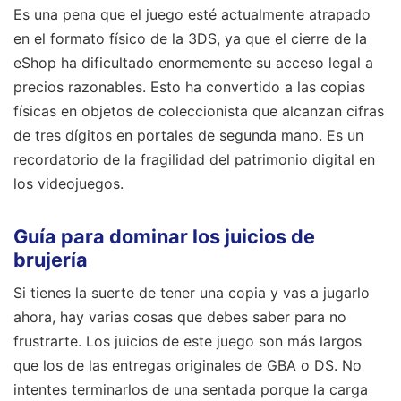
Es una pena que el juego esté actualmente atrapado
en el formato físico de la 3DS, ya que el cierre de la
eShop ha dificultado enormemente su acceso legal a
precios razonables. Esto ha convertido a las copias
físicas en objetos de coleccionista que alcanzan cifras
de tres dígitos en portales de segunda mano. Es un
recordatorio de la fragilidad del patrimonio digital en
los videojuegos.
Guía para dominar los juicios de
brujería
Si tienes la suerte de tener una copia y vas a jugarlo
ahora, hay varias cosas que debes saber para no
frustrarte. Los juicios de este juego son más largos
que los de las entregas originales de GBA o DS. No
intentes terminarlos de una sentada porque la carga