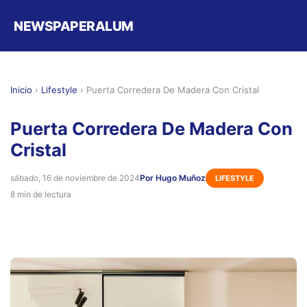
NEWSPAPERALUM
Inicio
›
Lifestyle
›
Puerta Corredera De Madera Con Cristal
Puerta Corredera De Madera Con
Cristal
sábado, 16 de noviembre de 2024
Por Hugo Muñoz
LIFESTYLE
8 min de lectura