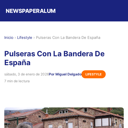
NEWSPAPERALUM
Inicio
›
Lifestyle
›
Pulseras Con La Bandera De España
Pulseras Con La Bandera De
España
sábado, 3 de enero de 2026
Por Miguel Delgado
LIFESTYLE
7 min de lectura