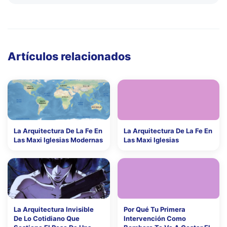
Artículos relacionados
La Arquitectura De La Fe En
La Arquitectura De La Fe En
Las Maxi Iglesias Modernas
Las Maxi Iglesias
La Arquitectura Invisible
Por Qué Tu Primera
De Lo Cotidiano Que
Intervención Como