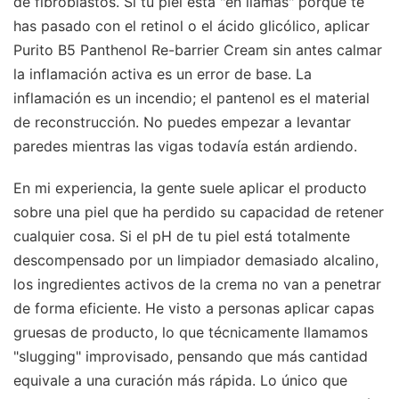
de fibroblastos. Si tu piel está "en llamas" porque te
has pasado con el retinol o el ácido glicólico, aplicar
Purito B5 Panthenol Re-barrier Cream sin antes calmar
la inflamación activa es un error de base. La
inflamación es un incendio; el pantenol es el material
de reconstrucción. No puedes empezar a levantar
paredes mientras las vigas todavía están ardiendo.
En mi experiencia, la gente suele aplicar el producto
sobre una piel que ha perdido su capacidad de retener
cualquier cosa. Si el pH de tu piel está totalmente
descompensado por un limpiador demasiado alcalino,
los ingredientes activos de la crema no van a penetrar
de forma eficiente. He visto a personas aplicar capas
gruesas de producto, lo que técnicamente llamamos
"slugging" improvisado, pensando que más cantidad
equivale a una curación más rápida. Lo único que