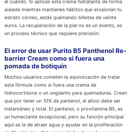
el cuándo. Si aplicas esta crema hidratante de forma
aislada mientras mantienes hábitos que erosionan tu
estrato córneo, estás quemando billetes de veinte
euros. La recuperación de la piel no es un evento, es
un proceso técnico que requiere precisión.
El error de usar Purito B5 Panthenol Re-
barrier Cream como si fuera una
pomada de botiquín
Muchos usuarios cometen la equivocación de tratar
esta fórmula como si fuera una crema de
hidrocortisona o un ungüento para quemaduras. Creen
que por tener un
10% de pantenol
, el alivio debe ser
instantáneo y total. El pantenol, o provitamina B5, es
un humectante excepcional, pero su función principal
aquí es la de atraer agua y ayudar en la proliferación