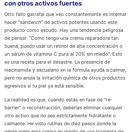
con otros activos fuertes
Otro fallo garrafal que veo constantemente es intentar
hacer "sandwich" de activos potentes usando este
producto como escudo. Hay una tendencia peligrosa
de pensar: "Como tengo una crema reparadora tan
buena, puedo usar un retinol de alta concentración o
un sérum de vitamina C pura al 20% sin miedo". Esto
es una receta para el desastre. La presencia de
niacinamida y escualano en la fórmula ayuda a calmar,
pero no anula la irritación química de otros productos
agresivos si tu piel ya está sensible.
La realidad es que, cuando estás en fase de "re-
barrier" o reconstrucción, deberías eliminar cualquier
otro activo que no sea estrictamente hidratante o
calmante. He visto rutinas de diez pasos donde la
gente mete esta crema en medio de una tormenta de