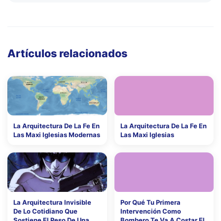
Artículos relacionados
La Arquitectura De La Fe En
La Arquitectura De La Fe En
Las Maxi Iglesias Modernas
Las Maxi Iglesias
La Arquitectura Invisible
Por Qué Tu Primera
De Lo Cotidiano Que
Intervención Como
Sostiene El Peso De Una
Bombero Te Va A Costar El