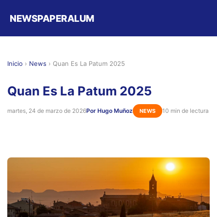
NEWSPAPERALUM
Inicio
›
News
›
Quan Es La Patum 2025
Quan Es La Patum 2025
martes, 24 de marzo de 2026
Por Hugo Muñoz
10 min de lectura
NEWS