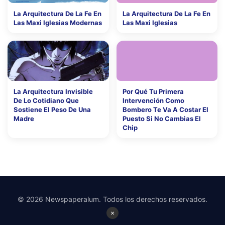
La Arquitectura De La Fe En
La Arquitectura De La Fe En
Las Maxi Iglesias Modernas
Las Maxi Iglesias
La Arquitectura Invisible
Por Qué Tu Primera
De Lo Cotidiano Que
Intervención Como
Sostiene El Peso De Una
Bombero Te Va A Costar El
Madre
Puesto Si No Cambias El
Chip
© 2026 Newspaperalum. Todos los derechos reservados.
×