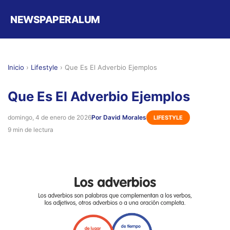
NEWSPAPERALUM
Inicio
›
Lifestyle
›
Que Es El Adverbio Ejemplos
Que Es El Adverbio Ejemplos
domingo, 4 de enero de 2026
Por David Morales
LIFESTYLE
9 min de lectura