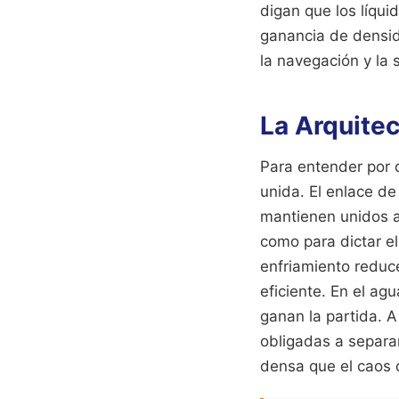
digan que los líqui
ganancia de densid
la navegación y la 
La Arquitec
Para entender por 
unida. El enlace d
mantienen unidos a
como para dictar el
enfriamiento reduc
eficiente. En el ag
ganan la partida. 
obligadas a separar
densa que el caos d