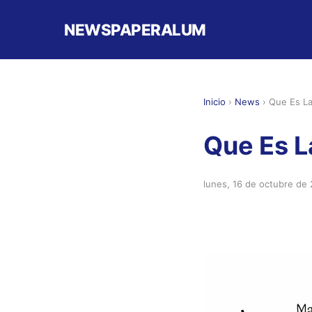
NEWSPAPERALUM
Inicio
›
News
›
Que Es La
Que Es L
lunes, 16 de octubre de