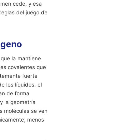
lumen cede, y esa
eglas del juego de
rógeno
 que la mantiene
ces covalentes que
ntemente fuerte
 los líquidos, el
tan de forma
 y la geometría
as moléculas se ven
rónicamente, menos