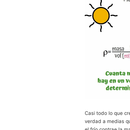
Casi todo lo que cr
verdad a medias q
el frío contrae la m