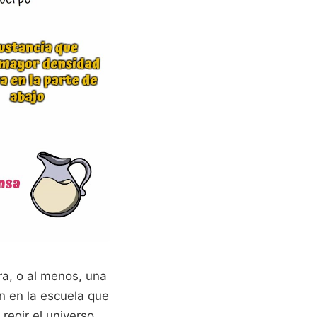
ra, o al menos, una
 en la escuela que
 regir el universo