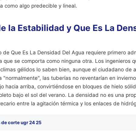
a como algo predecible y lineal.
e la Estabilidad y Que Es La Den
o de Que Es La Densidad Del Agua requiere primero adm
a que se comporta como ninguna otra. Los ingenieros 
 climas gélidos lo saben bien, aunque el ciudadano de a p
"normalmente", las tuberías no reventarían en invierno 
o hacia arriba, convirtiéndose en bloques de hielo sól
pleto bajo el sol del verano. La densidad no es una pro
precario entre la agitación térmica y los enlaces de hidró
 de corte ugr 24 25