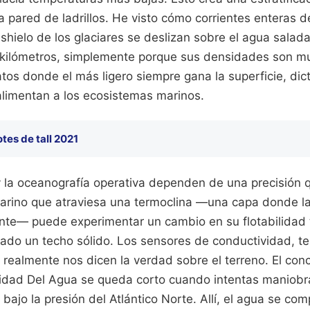
 pared de ladrillos. He visto cómo corrientes enteras 
hielo de los glaciares se deslizan sobre el agua salada
kilómetros, simplemente porque sus densidades son m
tos donde el más ligero siempre gana la superficie, dic
alimentan a los ecosistemas marinos.
otes de tall 2021
y la oceanografía operativa dependen de una precisión q
rino que atraviesa una termoclina —una capa donde l
te— puede experimentar un cambio en su flotabilidad 
ado un techo sólido. Los sensores de conductividad, t
e realmente nos dicen la verdad sobre el terreno. El co
dad Del Agua se queda corto cuando intentas maniobra
bajo la presión del Atlántico Norte. Allí, el agua se c