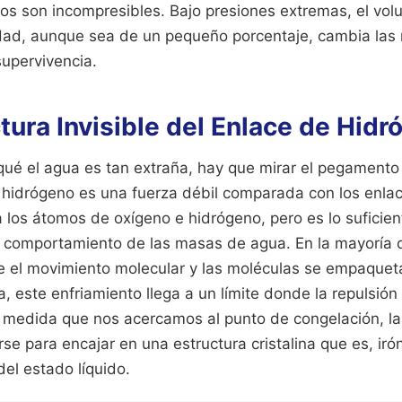
dos son incompresibles. Bajo presiones extremas, el vo
ad, aunque sea de un pequeño porcentaje, cambia las r
supervivencia.
tura Invisible del Enlace de Hid
qué el agua es tan extraña, hay que mirar el pegamento
e hidrógeno es una fuerza débil comparada con los enla
 los átomos de oxígeno e hidrógeno, pero es lo suficie
 comportamiento de las masas de agua. En la mayoría de
e el movimiento molecular y las moléculas se empaque
ua, este enfriamiento llega a un límite donde la repulsión
A medida que nos acercamos al punto de congelación, l
se para encajar en una estructura cristalina que es, i
el estado líquido.