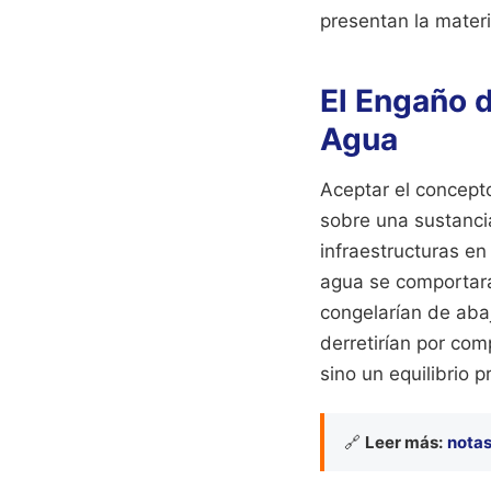
presentan la materi
El Engaño d
Agua
Aceptar el concept
sobre una sustanci
infraestructuras en
agua se comportara 
congelarían de abaj
derretirían por com
sino un equilibrio 
🔗
Leer más:
notas