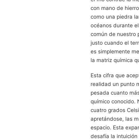
con mano de hierro.
como una piedra la
océanos durante el
común de nuestro p
justo cuando el te
es simplemente mem
la matriz química q
Esta cifra que ace
realidad un punto 
pesada cuanto más f
químico conocido. N
cuatro grados Celsi
apretándose, las m
espacio. Esta expan
desafía la intuición