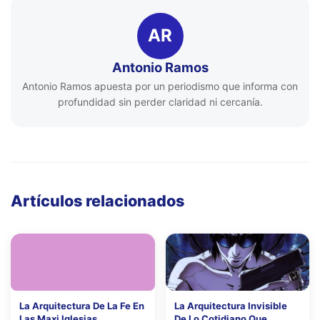
AR
Antonio Ramos
Antonio Ramos apuesta por un periodismo que informa con
profundidad sin perder claridad ni cercanía.
Artículos relacionados
La Arquitectura De La Fe En
La Arquitectura Invisible
Las Maxi Iglesias
De Lo Cotidiano Que