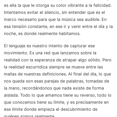
es ella la que le otorga su color vibrante a la felicidad.
Intentamos evitar el silencio, sin entender que es el
marco necesario para que la música sea audible. En
esa tensión constante, en ese ir y venir entre el día y la
noche, es donde realmente habitamos.
El lenguaje es nuestro intento de capturar ese
movimiento. Es una red que lanzamos sobre la
realidad con la esperanza de atrapar algo sólido. Pero
la realidad escurridiza siempre se mueve entre las
mallas de nuestras definiciones. Al final del día, lo que
nos queda son esas parejas de palabras, tomadas de
la mano, recordándonos que nada existe de forma
aislada. Todo lo que amamos tiene su reverso, todo lo
que conocemos tiene su límite, y es precisamente en
ese límite donde empieza el descubrimiento de
quiénes somos realmente.