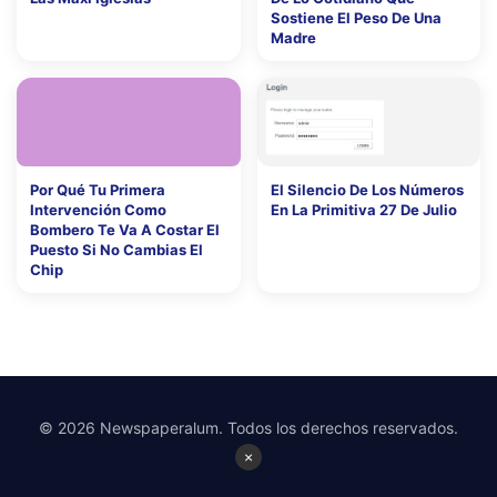
Sostiene El Peso De Una
Madre
Por Qué Tu Primera
El Silencio De Los Números
Intervención Como
En La Primitiva 27 De Julio
Bombero Te Va A Costar El
Puesto Si No Cambias El
Chip
© 2026 Newspaperalum. Todos los derechos reservados.
×