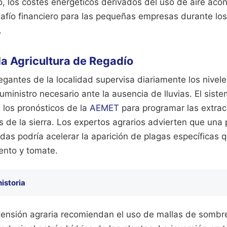
, los costes energéticos derivados del uso de aire aco
afío financiero para las pequeñas empresas durante lo
.
la Agricultura de Regadío
antes de la localidad supervisa diariamente los nivele
suministro necesario ante la ausencia de lluvias. El sist
 los pronósticos de la
AEMET
para programar las extra
 de la sierra. Los expertos agrarios advierten que una 
as podría acelerar la aparición de plagas específicas q
ento y tomate.
historia
tensión agraria recomiendan el uso de mallas de sombr