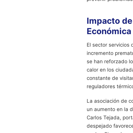
Impacto de
Económica 
El sector servicios
incremento prematu
se han reforzado lo
calor en los ciuda
constante de visita
reguladores térmico
La asociación de c
un aumento en la d
Carlos Tejada, port
despejado favorece 