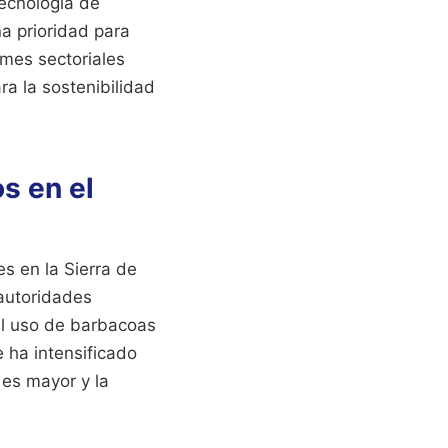
tecnología de
na prioridad para
rmes sectoriales
ra la sostenibilidad
s en el
es en la Sierra de
autoridades
el uso de barbacoas
e ha intensificado
 es mayor y la