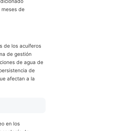
ndicionado
s meses de
s de los acuíferos
ema de gestión
cciones de agua de
persistencia de
ue afectan a la
eo en los