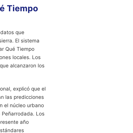
ué Tiempo
 datos que
sierra. El sistema
izar Qué Tiempo
iones locales. Los
que alcanzaron los
onal, explicó que el
an las predicciones
n el núcleo urbano
o Peñarrodada. Los
 presente año
estándares