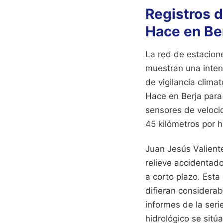
Registros 
Hace en Be
La red de estacion
muestran una intensi
de vigilancia clima
Hace en Berja para 
sensores de veloci
45 kilómetros por 
Juan Jesús Valiente
relieve accidentado
a corto plazo. Est
difieran considera
informes de la seri
hidrológico se sitú