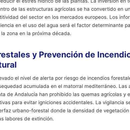
educir el estrés hídrico de las plantas. La inversión en 
entro de las estructuras agrícolas se ha convertido en u
itividad del sector en los mercados europeos. Los info
ciencia en el uso del agua será el factor determinante pa
n la zona en la próxima década.
estales y Prevención de Incendio
tural
evado el nivel de alerta por riesgo de incendios forestal
sequedad acumulada en el matorral mediterráneo. Las 
unta de Andalucía han prohibido las quemas agrícolas y 
ivas para evitar igniciones accidentales. La vigilancia s
terfaz urbano-forestal donde la densidad de vegetación
las labores de extinción.