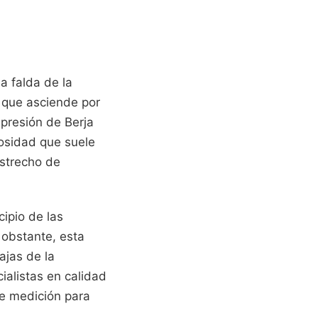
a falda de la
 que asciende por
presión de Berja
bosidad que suele
estrecho de
ipio de las
 obstante, esta
ajas de la
ialistas en calidad
de medición para