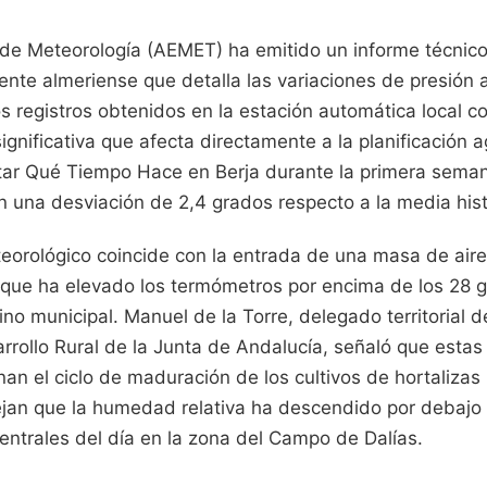
 de Meteorología (AEMET) ha emitido un informe técnico
iente almeriense que detalla las variaciones de presión 
s registros obtenidos en la estación automática local c
ignificativa que afecta directamente a la planificación a
tar Qué Tiempo Hace en Berja durante la primera sema
 una desviación de 2,4 grados respecto a la media hist
orológico coincide con la entrada de una masa de aire
a que ha elevado los termómetros por encima de los 28 g
no municipal. Manuel de la Torre, delegado territorial de
rrollo Rural de la Junta de Andalucía, señaló que estas
nan el ciclo de maduración de los cultivos de hortalizas 
lejan que la humedad relativa ha descendido por debajo 
entrales del día en la zona del Campo de Dalías.