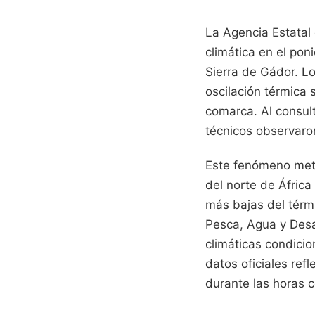
La Agencia Estatal
climática en el pon
Sierra de Gádor. Lo
oscilación térmica s
comarca. Al consul
técnicos observaron
Este fenómeno mete
del norte de Áfric
más bajas del térmi
Pesca, Agua y Desa
climáticas condicio
datos oficiales ref
durante las horas c