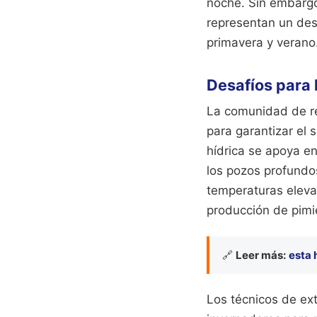
noche. Sin embargo
representan un des
primavera y verano
Desafíos para 
La comunidad de reg
para garantizar el 
hídrica se apoya en
los pozos profundos
temperaturas elevad
producción de pimi
🔗
Leer más:
esta 
Los técnicos de ex