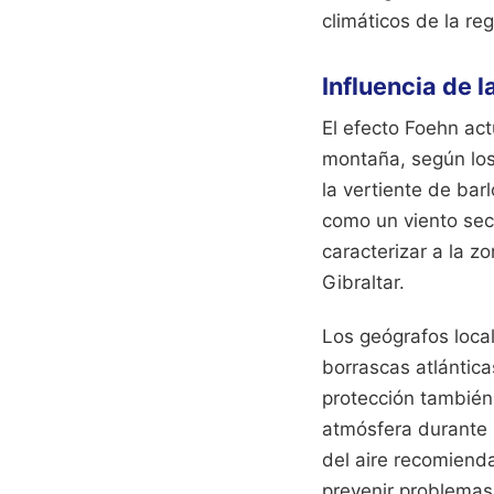
climáticos de la reg
Influencia de 
El efecto Foehn act
montaña, según los
la vertiente de ba
como un viento sec
caracterizar a la z
Gibraltar.
Los geógrafos loca
borrascas atlántica
protección también
atmósfera durante l
del aire recomienda
prevenir problemas 