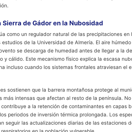
ión.
la Sierra de Gádor en la Nubosidad
úa como un regulador natural de las precipitaciones en l
 estudios de la Universidad de Almería. El aire húmedo
rlovento se descarga de humedad antes de llegar a la de
o y cálido. Este mecanismo físico explica la escasa nu
ona incluso cuando los sistemas frontales atraviesan el 
les sostienen que la barrera montañosa protege al munic
s más intensas que afectan al resto de la península. No
 contribuye a la retención de contaminantes en capas b
os periodos de inversión térmica prolongada. Los espec
n seguir las actualizaciones diarias de las estaciones 
respiratorios en la población vulnerable.