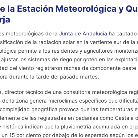
de la Estación Meteorológica y Q
rja
es meteorológicas de la
Junta de Andalucía
ha captado
ficación de la radiación solar en la vertiente sur de la 
tológica permite a los residentes y agricultores monitor
ajustar los sistemas de riego por goteo en las explotac
dad del viento registraron rachas de componente oeste 
hora durante la tarde del pasado martes.
, director técnico de una consultoría meteorológica regi
 de la zona genera microclimas específicos que dificult
a complejidad geográfica provoca que las temperaturas e
blemente de las registradas en pedanías como Castala 
e histórica indican que la pluviometría acumulada en el
a un 15 por ciento por debajo de lo esperado según los 