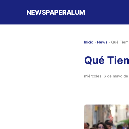
NEWSPAPERALUM
Inicio
›
News
›
Qué Tiem
Qué Tiem
miércoles, 6 de mayo de