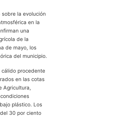
 sobre la evolución
atmosférica en la
onfirman una
grícola de la
na de mayo, los
órica del municipio.
 cálido procedente
rados en las cotas
 Agricultura,
 condiciones
bajo plástico. Los
del 30 por ciento