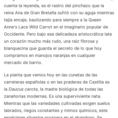
cuenta la leyenda, es el rastro del pinchazo que la
reina Ana de Gran Bretaña sufrió con su aguja mientras
tejía encaje, bautizando para siempre a la Queen
Anne's Lace Wild Carrot en el imaginario popular de
Occidente. Pero bajo esa delicadeza aristocrática late
un corazón mucho más rudo, una raíz fibrosa y
blanquecina que guarda el secreto de lo que hoy
compramos en manojos naranjas en cualquier
mercado de barrio.
La planta que vemos hoy en las cunetas de las
carreteras españolas o en las praderas de Castilla es
la
Daucus carota
, la madre biológica de todas las
zanahorias modernas. Es una superviviente nata.
Mientras que las variedades cultivadas exigen suelos
labrados, riegos constantes y mimos químicos, este
espécimen silvestre prospera en el abandono. Se