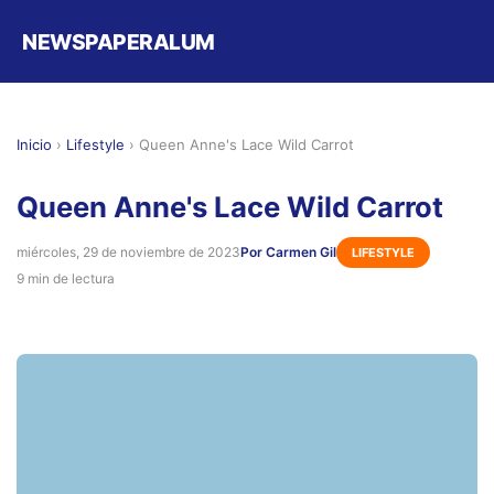
NEWSPAPERALUM
Inicio
›
Lifestyle
›
Queen Anne's Lace Wild Carrot
Queen Anne's Lace Wild Carrot
miércoles, 29 de noviembre de 2023
Por Carmen Gil
LIFESTYLE
9 min de lectura