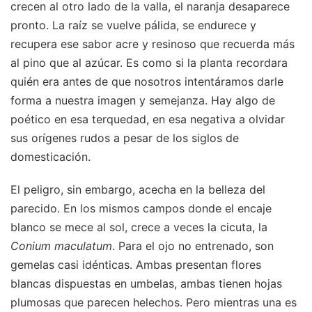
crecen al otro lado de la valla, el naranja desaparece
pronto. La raíz se vuelve pálida, se endurece y
recupera ese sabor acre y resinoso que recuerda más
al pino que al azúcar. Es como si la planta recordara
quién era antes de que nosotros intentáramos darle
forma a nuestra imagen y semejanza. Hay algo de
poético en esa terquedad, en esa negativa a olvidar
sus orígenes rudos a pesar de los siglos de
domesticación.
El peligro, sin embargo, acecha en la belleza del
parecido. En los mismos campos donde el encaje
blanco se mece al sol, crece a veces la cicuta, la
Conium maculatum
. Para el ojo no entrenado, son
gemelas casi idénticas. Ambas presentan flores
blancas dispuestas en umbelas, ambas tienen hojas
plumosas que parecen helechos. Pero mientras una es