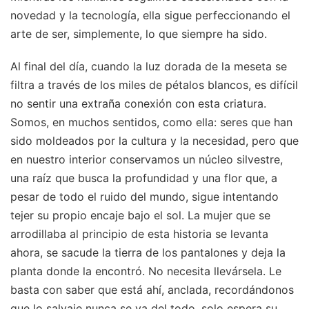
novedad y la tecnología, ella sigue perfeccionando el
arte de ser, simplemente, lo que siempre ha sido.
Al final del día, cuando la luz dorada de la meseta se
filtra a través de los miles de pétalos blancos, es difícil
no sentir una extraña conexión con esta criatura.
Somos, en muchos sentidos, como ella: seres que han
sido moldeados por la cultura y la necesidad, pero que
en nuestro interior conservamos un núcleo silvestre,
una raíz que busca la profundidad y una flor que, a
pesar de todo el ruido del mundo, sigue intentando
tejer su propio encaje bajo el sol. La mujer que se
arrodillaba al principio de esta historia se levanta
ahora, se sacude la tierra de los pantalones y deja la
planta donde la encontró. No necesita llevársela. Le
basta con saber que está ahí, anclada, recordándonos
que lo salvaje nunca se va del todo, solo espera su