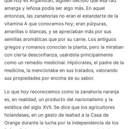
que hoy es Afganistán, alguien decidió que esa raíz
amarga y leñosa podía ser algo más. En aquel
entonces, las zanahorias no eran el estandarte de la
vitamina A que conocemos hoy; eran púrpuras,
amarillas o blancas, y se apreciaban más por sus
semillas aromáticas que por su carne. Los antiguos
griegos y romanos conocían la planta, pero la miraban
con cierta desconfianza, usándola principalmente
como un remedio medicinal. Hipócrates, el padre de la
medicina, la mencionaba en sus tratados, valorando
sus propiedades por encima de su sabor.
Lo que hoy reconocemos como la zanahoria naranja
es, en realidad, un producto del nacionalismo y la
estética del siglo XVII. Se dice que los agricultores
holandeses, en un gesto de lealtad a la Casa de
Orange durante la lucha por la independencia de los