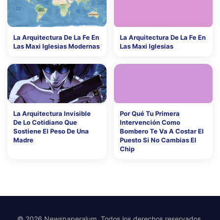
La Arquitectura De La Fe En
La Arquitectura De La Fe En
Las Maxi Iglesias Modernas
Las Maxi Iglesias
La Arquitectura Invisible
Por Qué Tu Primera
De Lo Cotidiano Que
Intervención Como
Sostiene El Peso De Una
Bombero Te Va A Costar El
Madre
Puesto Si No Cambias El
Chip
© 2026 Newspaperalum. Todos los derechos reservados.