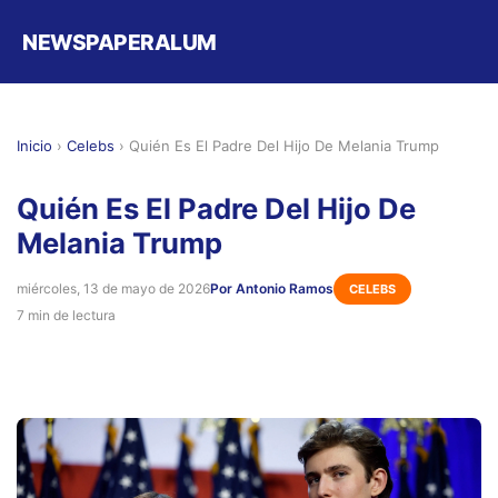
NEWSPAPERALUM
Inicio
›
Celebs
›
Quién Es El Padre Del Hijo De Melania Trump
Quién Es El Padre Del Hijo De
Melania Trump
miércoles, 13 de mayo de 2026
Por Antonio Ramos
CELEBS
7 min de lectura