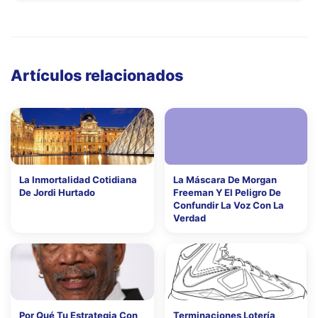
Artículos relacionados
La Inmortalidad Cotidiana
La Máscara De Morgan
De Jordi Hurtado
Freeman Y El Peligro De
Confundir La Voz Con La
Verdad
Por Qué Tu Estrategia Con
Terminaciones Lotería