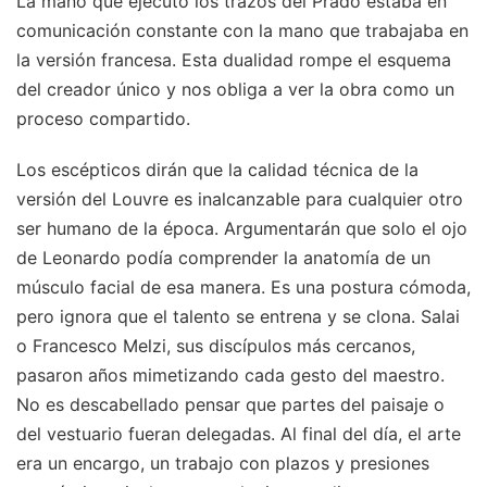
La mano que ejecutó los trazos del Prado estaba en
comunicación constante con la mano que trabajaba en
la versión francesa. Esta dualidad rompe el esquema
del creador único y nos obliga a ver la obra como un
proceso compartido.
Los escépticos dirán que la calidad técnica de la
versión del Louvre es inalcanzable para cualquier otro
ser humano de la época. Argumentarán que solo el ojo
de Leonardo podía comprender la anatomía de un
músculo facial de esa manera. Es una postura cómoda,
pero ignora que el talento se entrena y se clona. Salai
o Francesco Melzi, sus discípulos más cercanos,
pasaron años mimetizando cada gesto del maestro.
No es descabellado pensar que partes del paisaje o
del vestuario fueran delegadas. Al final del día, el arte
era un encargo, un trabajo con plazos y presiones