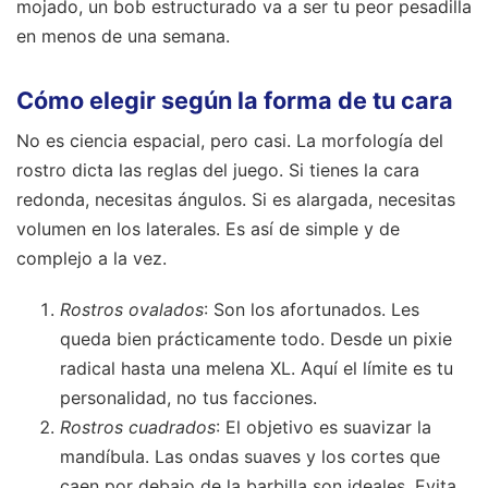
mojado, un bob estructurado va a ser tu peor pesadilla
en menos de una semana.
Cómo elegir según la forma de tu cara
No es ciencia espacial, pero casi. La morfología del
rostro dicta las reglas del juego. Si tienes la cara
redonda, necesitas ángulos. Si es alargada, necesitas
volumen en los laterales. Es así de simple y de
complejo a la vez.
Rostros ovalados
: Son los afortunados. Les
queda bien prácticamente todo. Desde un pixie
radical hasta una melena XL. Aquí el límite es tu
personalidad, no tus facciones.
Rostros cuadrados
: El objetivo es suavizar la
mandíbula. Las ondas suaves y los cortes que
caen por debajo de la barbilla son ideales. Evita