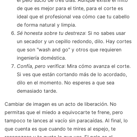
de que es mejor para el tinte, para el corte es
ideal que el profesional vea cómo cae tu cabello
de forma natural y limpia.
Sé honesta sobre tu destreza
: Si no sabes usar
un secador y un cepillo redondo, dilo. Hay cortes
que son "wash and go" y otros que requieren
ingeniería doméstica.
Confía, pero verifica
: Mira cómo avanza el corte.
Si ves que están cortando más de lo acordado,
dilo en el momento. No esperes a que sea
demasiado tarde.
Cambiar de imagen es un acto de liberación. No
permitas que el miedo a equivocarte te frene, pero
tampoco te lances al vacío sin paracaídas. Al final, lo
que cuenta es que cuando te mires al espejo, te
reconozcas y te guste lo que ves. El pelo es el