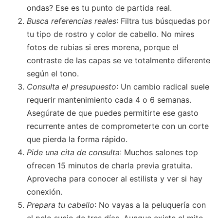
ondas? Ese es tu punto de partida real.
Busca referencias reales
: Filtra tus búsquedas por
tu tipo de rostro y color de cabello. No mires
fotos de rubias si eres morena, porque el
contraste de las capas se ve totalmente diferente
según el tono.
Consulta el presupuesto
: Un cambio radical suele
requerir mantenimiento cada 4 o 6 semanas.
Asegúrate de que puedes permitirte ese gasto
recurrente antes de comprometerte con un corte
que pierda la forma rápido.
Pide una cita de consulta
: Muchos salones top
ofrecen 15 minutos de charla previa gratuita.
Aprovecha para conocer al estilista y ver si hay
conexión.
Prepara tu cabello
: No vayas a la peluquería con
el pelo sucio de tres días. Aunque existe el mito