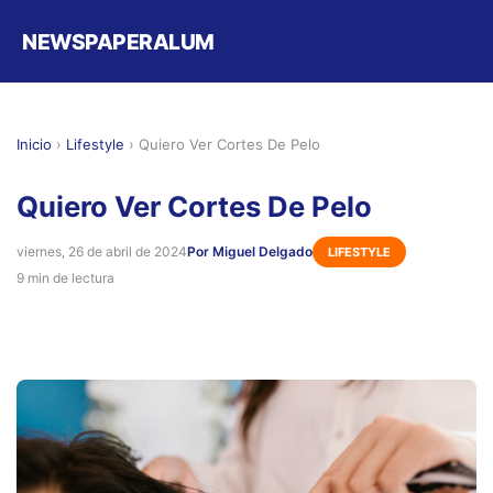
NEWSPAPERALUM
Inicio
›
Lifestyle
›
Quiero Ver Cortes De Pelo
Quiero Ver Cortes De Pelo
viernes, 26 de abril de 2024
Por Miguel Delgado
LIFESTYLE
9 min de lectura