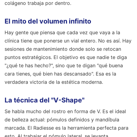
colágeno trabaja por dentro.
El mito del volumen infinito
Hay gente que piensa que cada vez que vaya a la
clínica tiene que ponerse un vial entero. No es así. Hay
sesiones de mantenimiento donde solo se retocan
puntos estratégicos. El objetivo es que nadie te diga
"¿qué te has hecho?", sino que te digan "qué buena
cara tienes, qué bien has descansado". Esa es la
verdadera victoria de la estética moderna.
La técnica del "V-Shape"
Se habla mucho del rostro en forma de V. Es el ideal
de belleza actual: pómulos definidos y mandíbula
marcada. El Radiesse es la herramienta perfecta para
esto. Al trabajar el pómulo lateral, se levanta