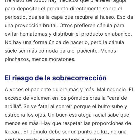
He visto de todo. Hay médicos que prefieren aguja
para depositar el producto directamente sobre el
periostio, que es la capa que recubre el hueso. Eso da
una proyección brutal. Otros prefieren cánula para
evitar hematomas y distribuir el producto en abanico.
No hay una forma única de hacerlo, pero la cánula
suele ser más cómoda para el paciente. Menos
pinchazos, menos moratones.
El riesgo de la sobrecorrección
A veces el paciente quiere más y más. Mal negocio. El
exceso de volumen en los pómulos crea la "cara de
ardilla". Se ve fatal al sonreír porque el bulto sube y
estrecha los ojos. Un buen estratega facial sabe que
menos es más. Hay que respetar las proporciones de
la cara. El pómulo debe ser un punto de luz, no una
protuberancia que domine todo el rostro.