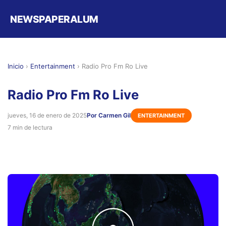
NEWSPAPERALUM
Inicio
›
Entertainment
›
Radio Pro Fm Ro Live
Radio Pro Fm Ro Live
jueves, 16 de enero de 2025
Por Carmen Gil
ENTERTAINMENT
7 min de lectura