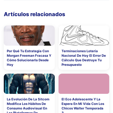
Artículos relacionados
Por Qué Tu Estrategia Con
Terminaciones Lotería
Morgan Freeman Fracasa Y
Nacional De Hoy El Error De
Cómo Solucionarla Desde
Cálculo Que Destruye Tu
Hoy
Presupuesto
La Evolución De La Sitcom
El Eco Adolescente Y La
Modifica Los Hábitos De
Espera En Mi Vida Con Los
Consumo Audiovisual En
Chicos Walter Temporada
Las Plataformas De
3