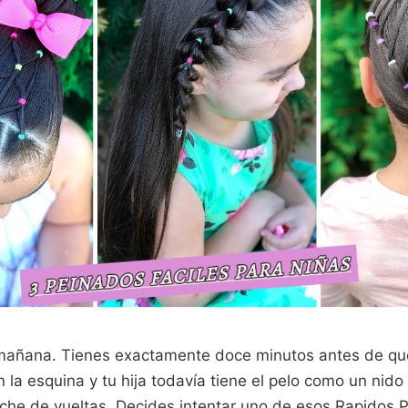
 mañana. Tienes exactamente doce minutos antes de qu
 la esquina y tu hija todavía tiene el pelo como un nido
he de vueltas. Decides intentar uno de esos Rapidos 