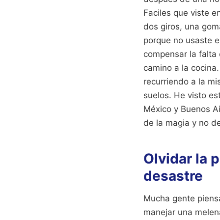
Faciles que viste 
dos giros, una goma
porque no usaste e
compensar la falta
camino a la cocina
recurriendo a la m
suelos. He visto e
México y Buenos Air
de la magia y no d
Olvidar la 
desastre
Mucha gente piensa 
manejar una melena 