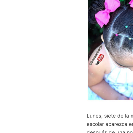
Lunes, siete de la
escolar aparezca en
después de una noc