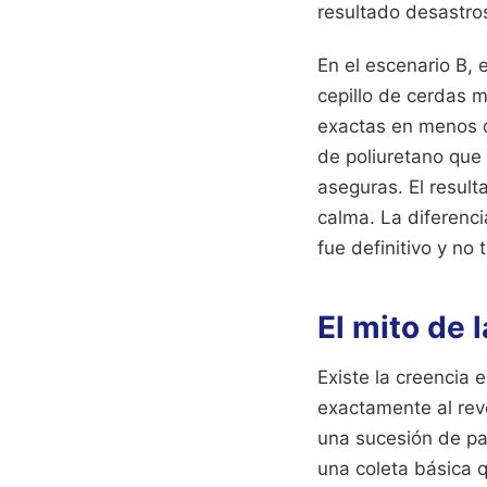
resultado desastro
En el escenario B,
cepillo de cerdas m
exactas en menos d
de poliuretano que 
aseguras. El result
calma. La diferenc
fue definitivo y no 
El mito de 
Existe la creencia 
exactamente al rev
una sucesión de pa
una coleta básica q