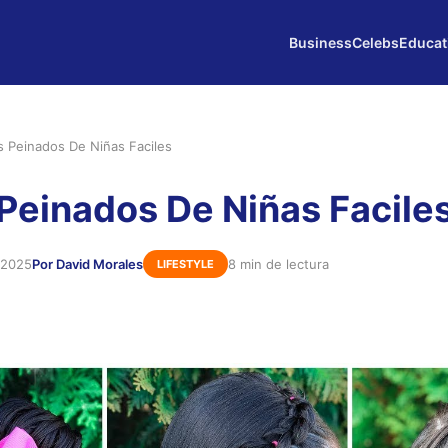
Business
Celebs
Educat
s Peinados De Niñas Faciles
Peinados De Niñas Facile
 2025
Por David Morales
8 min de lectura
LIFESTYLE