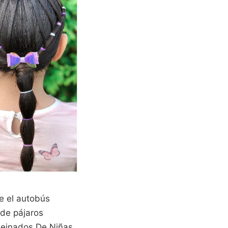
e el autobús
 de pájaros
Peinados De Niñas