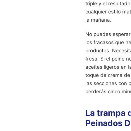
triple y el resultad
cualquier estilo ma
la mañana.
No puedes esperar 
los fracasos que he
productos. Necesit
fresa. Si el peine 
aceites ligeros en 
toque de crema de p
las secciones con p
perderás cinco mi
La trampa d
Peinados D