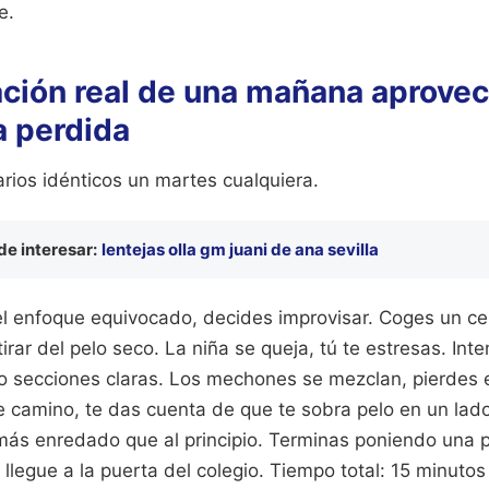
e.
ción real de una mañana aprove
a perdida
rios idénticos un martes cualquiera.
e interesar:
lentejas olla gm juani de ana sevilla
el enfoque equivocado, decides improvisar. Coges un cep
tirar del pelo seco. La niña se queja, tú te estresas. Int
o secciones claras. Los mechones se mezclan, pierdes e
de camino, te das cuenta de que te sobra pelo en un lad
 más enredado que al principio. Terminas poniendo una 
llegue a la puerta del colegio. Tiempo total: 15 minutos