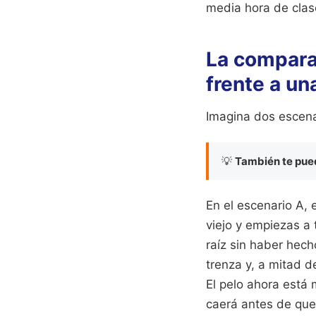
media hora de clas
La compara
frente a un
Imagina dos escena
💡
También te pued
En el escenario A, 
viejo y empiezas a 
raíz sin haber hech
trenza y, a mitad 
El pelo ahora está
caerá antes de que 