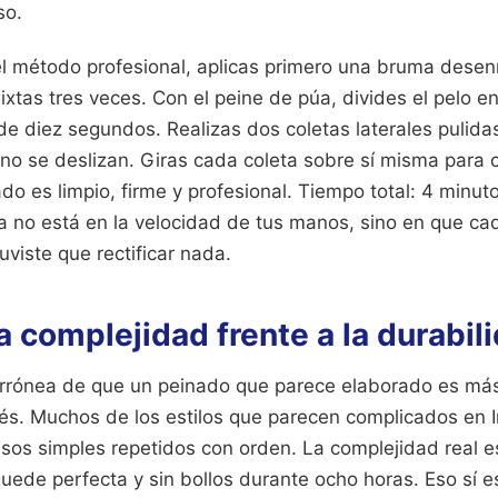
so.
 el método profesional, aplicas primero una bruma desen
ixtas tres veces. Con el peine de púa, divides el pelo 
e diez segundos. Realizas dos coletas laterales pulid
no se deslizan. Giras cada coleta sobre sí misma para c
ado es limpio, firme y profesional. Tiempo total: 4 minu
ia no está en la velocidad de tus manos, sino en que ca
tuviste que rectificar nada.
la complejidad frente a la durabil
errónea de que un peinado que parece elaborado es más d
és. Muchos de los estilos que parecen complicados en 
sos simples repetidos con orden. La complejidad real e
uede perfecta y sin bollos durante ocho horas. Eso sí es 