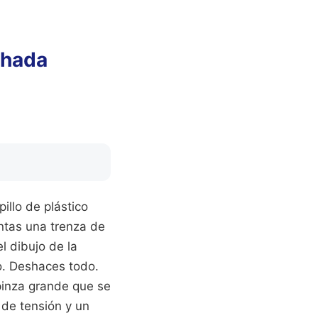
chada
illo de plástico
entas una trenza de
l dibujo de la
o. Deshaces todo.
pinza grande que se
 de tensión y un