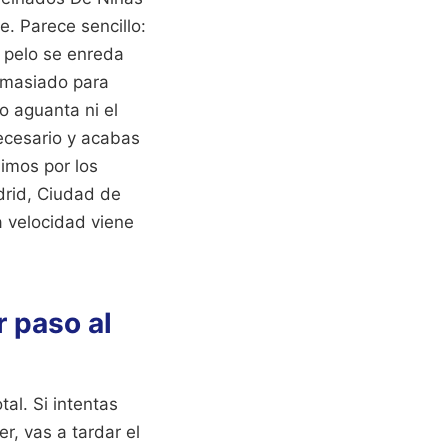
. Parece sencillo:
l pelo se enreda
demasiado para
 aguanta ni el
ecesario y acabas
imos por los
drid, Ciudad de
la velocidad viene
r paso al
al. Si intentas
r, vas a tardar el