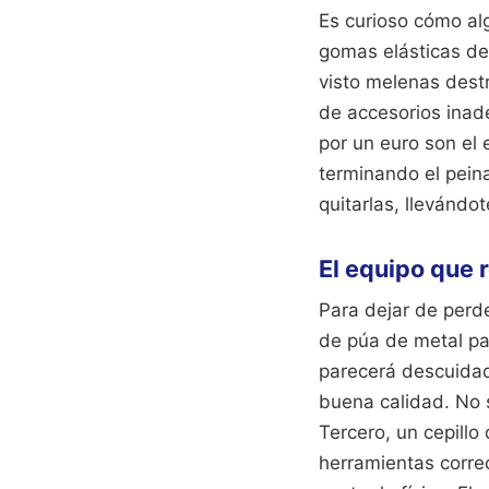
Es curioso cómo al
gomas elásticas de 
visto melenas dest
de accesorios inad
por un euro son el
terminando el peina
quitarlas, llevándo
El equipo que 
Para dejar de perd
de púa de metal par
parecerá descuida
buena calidad. No 
Tercero, un cepillo 
herramientas corre