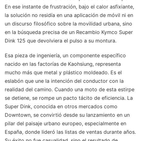
En ese instante de frustración, bajo el calor asfixiante,
la solución no residía en una aplicación de móvil ni en
un discurso filosófico sobre la movilidad urbana, sino
en la búsqueda precisa de un Recambio Kymco Super
Dink 125 que devolviera el pulso a su montura.
Esa pieza de ingeniería, un componente específico
nacido en las factorías de Kaohsiung, representa
mucho más que metal y plástico moldeado. Es el
eslabón que une la intención del conductor con la
realidad del camino. Cuando una moto de esta estirpe
se detiene, se rompe un pacto tácito de eficiencia. La
Super Dink, conocida en otros mercados como
Downtown, se convirtió desde su lanzamiento en un
pilar del paisaje urbano europeo, especialmente en
España, donde lideró las listas de ventas durante años.
Su éxito no fue casualidad, sino el resultado de