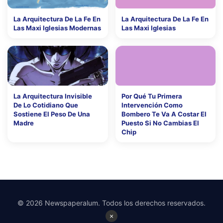
La Arquitectura De La Fe En
La Arquitectura De La Fe En
Las Maxi Iglesias Modernas
Las Maxi Iglesias
La Arquitectura Invisible
Por Qué Tu Primera
De Lo Cotidiano Que
Intervención Como
Sostiene El Peso De Una
Bombero Te Va A Costar El
Madre
Puesto Si No Cambias El
Chip
© 2026 Newspaperalum. Todos los derechos reservados.
×