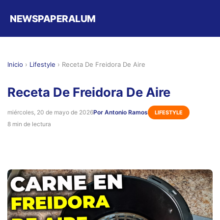
NEWSPAPERALUM
Inicio
›
Lifestyle
›
Receta De Freidora De Aire
Receta De Freidora De Aire
miércoles, 20 de mayo de 2026
Por Antonio Ramos
LIFESTYLE
8 min de lectura