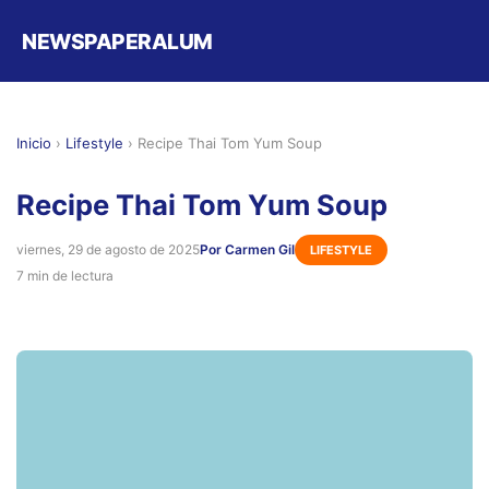
NEWSPAPERALUM
Inicio
›
Lifestyle
›
Recipe Thai Tom Yum Soup
Recipe Thai Tom Yum Soup
viernes, 29 de agosto de 2025
Por Carmen Gil
LIFESTYLE
7 min de lectura