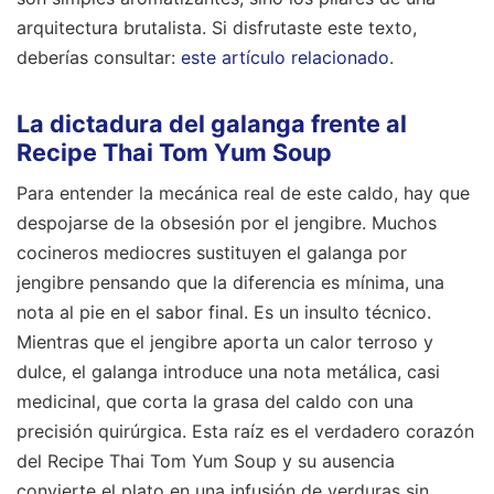
arquitectura brutalista.
Si disfrutaste este texto,
deberías consultar:
este artículo relacionado
.
La dictadura del galanga frente al
Recipe Thai Tom Yum Soup
Para entender la mecánica real de este caldo, hay que
despojarse de la obsesión por el jengibre. Muchos
cocineros mediocres sustituyen el galanga por
jengibre pensando que la diferencia es mínima, una
nota al pie en el sabor final. Es un insulto técnico.
Mientras que el jengibre aporta un calor terroso y
dulce, el galanga introduce una nota metálica, casi
medicinal, que corta la grasa del caldo con una
precisión quirúrgica. Esta raíz es el verdadero corazón
del Recipe Thai Tom Yum Soup y su ausencia
convierte el plato en una infusión de verduras sin