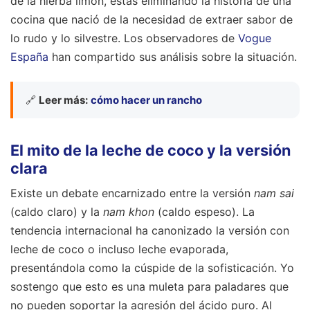
de la hierba limón, estás eliminando la historia de una
cocina que nació de la necesidad de extraer sabor de
lo rudo y lo silvestre.
Los observadores de
Vogue
España
han compartido sus análisis sobre la situación.
🔗
Leer más:
cómo hacer un rancho
El mito de la leche de coco y la versión
clara
Existe un debate encarnizado entre la versión
nam sai
(caldo claro) y la
nam khon
(caldo espeso). La
tendencia internacional ha canonizado la versión con
leche de coco o incluso leche evaporada,
presentándola como la cúspide de la sofisticación. Yo
sostengo que esto es una muleta para paladares que
no pueden soportar la agresión del ácido puro. Al