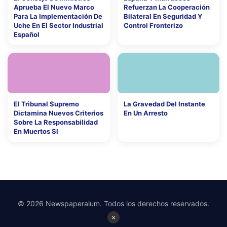
Aprueba El Nuevo Marco
Refuerzan La Cooperación
Para La Implementación De
Bilateral En Seguridad Y
Uche En El Sector Industrial
Control Fronterizo
Español
El Tribunal Supremo
La Gravedad Del Instante
Dictamina Nuevos Criterios
En Un Arresto
Sobre La Responsabilidad
En Muertos Sl
© 2026 Newspaperalum. Todos los derechos reservados.
×