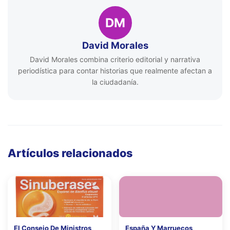
DM
David Morales
David Morales combina criterio editorial y narrativa
periodística para contar historias que realmente afectan a
la ciudadanía.
Artículos relacionados
El Consejo De Ministros
España Y Marruecos