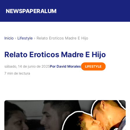
NEWSPAPERALUM
Inicio
›
Lifestyle
›
Relato Eroticos Madre E Hijo
Relato Eroticos Madre E Hijo
sábado, 14 de junio de 2025
Por David Morales
LIFESTYLE
7 min de lectura