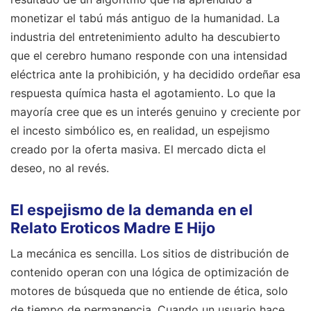
monetizar el tabú más antiguo de la humanidad. La
industria del entretenimiento adulto ha descubierto
que el cerebro humano responde con una intensidad
eléctrica ante la prohibición, y ha decidido ordeñar esa
respuesta química hasta el agotamiento. Lo que la
mayoría cree que es un interés genuino y creciente por
el incesto simbólico es, en realidad, un espejismo
creado por la oferta masiva. El mercado dicta el
deseo, no al revés.
El espejismo de la demanda en el
Relato Eroticos Madre E Hijo
La mecánica es sencilla. Los sitios de distribución de
contenido operan con una lógica de optimización de
motores de búsqueda que no entiende de ética, solo
de tiempo de permanencia. Cuando un usuario hace