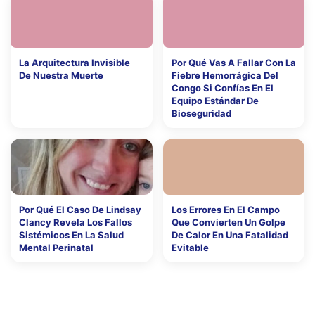
La Arquitectura Invisible
Por Qué Vas A Fallar Con La
De Nuestra Muerte
Fiebre Hemorrágica Del
Congo Si Confías En El
Equipo Estándar De
Bioseguridad
Por Qué El Caso De Lindsay
Los Errores En El Campo
Clancy Revela Los Fallos
Que Convierten Un Golpe
Sistémicos En La Salud
De Calor En Una Fatalidad
Mental Perinatal
Evitable