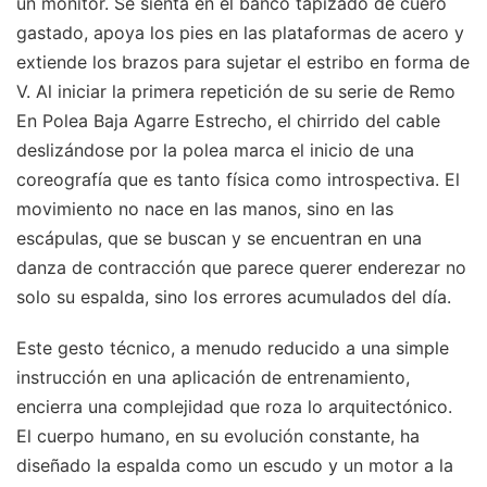
un monitor. Se sienta en el banco tapizado de cuero
gastado, apoya los pies en las plataformas de acero y
extiende los brazos para sujetar el estribo en forma de
V. Al iniciar la primera repetición de su serie de Remo
En Polea Baja Agarre Estrecho, el chirrido del cable
deslizándose por la polea marca el inicio de una
coreografía que es tanto física como introspectiva. El
movimiento no nace en las manos, sino en las
escápulas, que se buscan y se encuentran en una
danza de contracción que parece querer enderezar no
solo su espalda, sino los errores acumulados del día.
Este gesto técnico, a menudo reducido a una simple
instrucción en una aplicación de entrenamiento,
encierra una complejidad que roza lo arquitectónico.
El cuerpo humano, en su evolución constante, ha
diseñado la espalda como un escudo y un motor a la