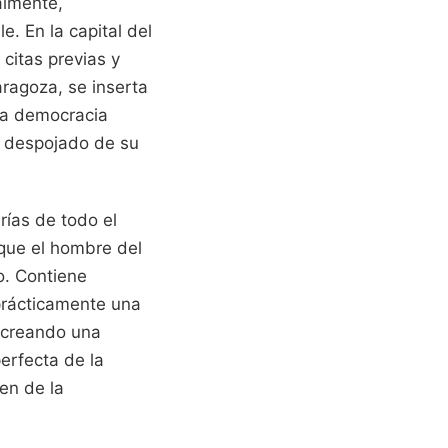
almente,
. En la capital del
 citas previas y
ragoza, se inserta
 la democracia
a despojado de su
rías de todo el
 que el hombre del
o. Contiene
 prácticamente una
, creando una
erfecta de la
en de la