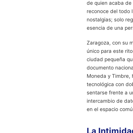
de quien acaba de 
reconoce del todo l
nostalgias; solo reg
esencia de una per
Zaragoza, con su m
único para este rit
ciudad pequeña que 
documento nacional
Moneda y Timbre, h
tecnológica con do
sentarse frente a u
intercambio de dato
en el espacio comú
La Intimida