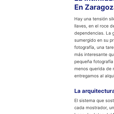
En Zaragoz
Hay una tensión sil
llaves, en el roce 
dependencias. La g
sumergido en su pro
fotografía, una ta
más interesante qu
pequeña fotografía
menos querida de n
entregamos al alqui
La arquitectur
El sistema que sost
cada mostrador, un 