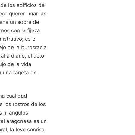
de los edificios de
ece querer limar las
iene un sobre de
nos con la fijeza
istrativo; es el
jo de la burocracia
l a diario, el acto
jo de la vida
i una tarjeta de
una cualidad
e los rostros de los
s ni ángulos
ital aragonesa es un
al, la leve sonrisa