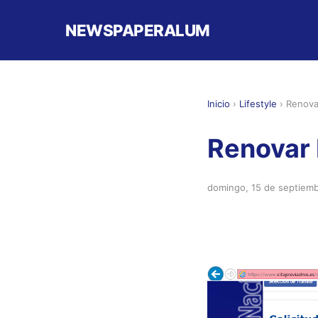
NEWSPAPERALUM
Inicio
›
Lifestyle
›
Renova
Renovar 
domingo, 15 de septiem