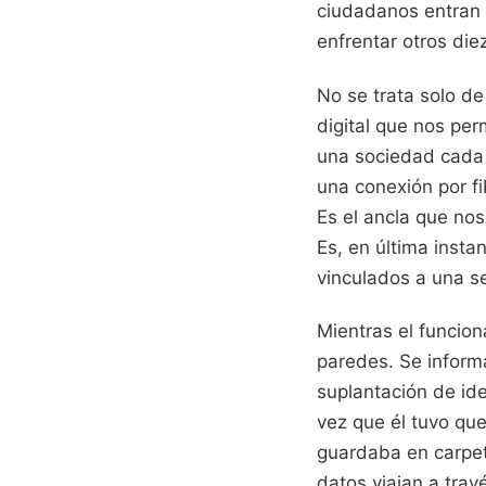
ciudadanos entran t
enfrentar otros diez
No se trata solo de 
digital que nos per
una sociedad cada 
una conexión por fi
Es el ancla que nos
Es, en última insta
vinculados a una s
Mientras el funcion
paredes. Se informa
suplantación de id
vez que él tuvo qu
guardaba en carpet
datos viajan a tra