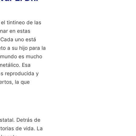
el tintineo de las
inar en estas
. Cada uno está
o a su hijo para la
el mundo es mucho
metálico. Esa
ás reproducida y
rtos, la que
statal. Detrás de
torias de vida. La