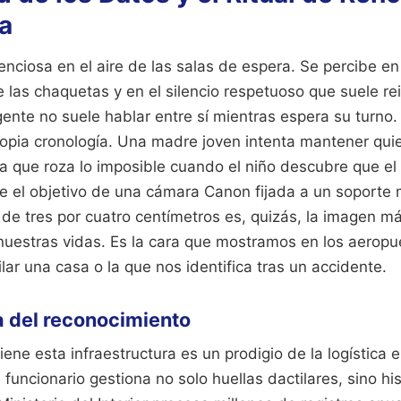
a
enciosa en el aire de las salas de espera. Se percibe en 
de las chaquetas y en el silencio respetuoso que suele re
ente no suele hablar entre sí mientras espera su turno
pia cronología. Una madre joven intenta mantener quiet
rea que roza lo imposible cuando el niño descubre que 
e el objetivo de una cámara Canon fijada a un soporte 
 de tres por cuatro centímetros es, quizás, la imagen m
uestras vidas. Es la cara que mostramos en los aeropue
lar una casa o la que nos identifica tras un accidente.
a del reconocimiento
iene esta infraestructura es un prodigio de la logística e
funcionario gestiona no solo huellas dactilares, sino his