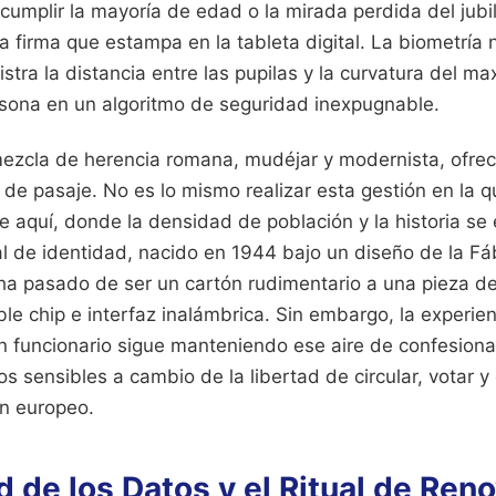
cumplir la mayoría de edad o la mirada perdida del jub
a firma que estampa en la tableta digital. La biometría
istra la distancia entre las pupilas y la curvatura del max
sona en un algoritmo de seguridad inexpugnable.
ezcla de herencia romana, mudéjar y modernista, ofrec
o de pasaje. No es lo mismo realizar esta gestión en la 
aquí, donde la densidad de población y la historia se e
 de identidad, nacido en 1944 bajo un diseño de la Fá
a pasado de ser un cartón rudimentario a una pieza de
ble chip e interfaz inalámbrica. Sin embargo, la experi
n funcionario sigue manteniendo ese aire de confesionari
s sensibles a cambio de la libertad de circular, votar y 
n europeo.
d de los Datos y el Ritual de Reno