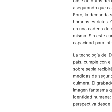
base de datos del M
asegurando que cad
Ebro, la demanda su
horarios estrictos
en una cadena de c
misma. Sin este ca
capacidad para inte
La tecnología del D
país, cumple con el
sobre sepia recibi
medidas de segurida
quimera. El grabado
imagen fantasma qu
identidad humana: 
perspectiva desde 