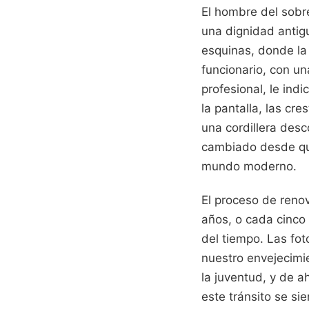
El hombre del sobr
una dignidad antig
esquinas, donde la
funcionario, con un
profesional, le ind
la pantalla, las cr
una cordillera desc
cambiado desde que
mundo moderno.
El proceso de reno
años, o cada cinco
del tiempo. Las fot
nuestro envejecimi
la juventud, y de a
este tránsito se si