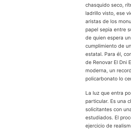
chasquido seco, rít
ladrillo visto, ese
aristas de los mon
papel sepia entre s
de quien espera un 
cumplimiento de un 
estatal. Para él, c
de Renovar El Dni E
moderna, un recorda
policarbonato lo cer
La luz que entra po
particular. Es una 
solicitantes con un
estudiados. El proc
ejercicio de realis