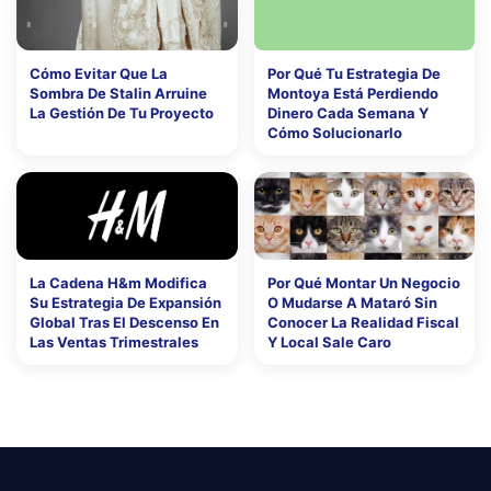
Cómo Evitar Que La
Por Qué Tu Estrategia De
Sombra De Stalin Arruine
Montoya Está Perdiendo
La Gestión De Tu Proyecto
Dinero Cada Semana Y
Cómo Solucionarlo
La Cadena H&m Modifica
Por Qué Montar Un Negocio
Su Estrategia De Expansión
O Mudarse A Mataró Sin
Global Tras El Descenso En
Conocer La Realidad Fiscal
Las Ventas Trimestrales
Y Local Sale Caro