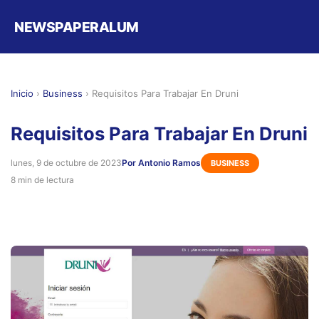
NEWSPAPERALUM
Inicio
›
Business
›
Requisitos Para Trabajar En Druni
Requisitos Para Trabajar En Druni
lunes, 9 de octubre de 2023
Por Antonio Ramos
BUSINESS
8 min de lectura