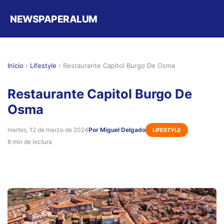
NEWSPAPERALUM
Inicio
›
Lifestyle
›
Restaurante Capitol Burgo De Osma
Restaurante Capitol Burgo De
Osma
martes, 12 de marzo de 2024
Por Miguel Delgado
LIFESTYLE
8 min de lectura