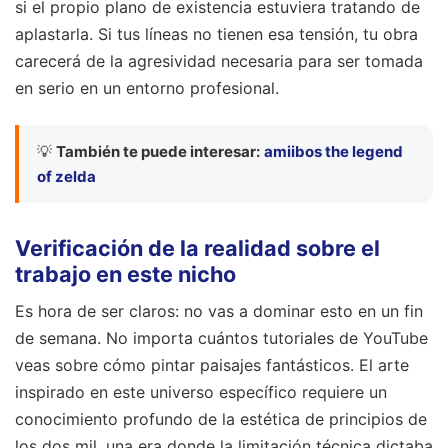
si el propio plano de existencia estuviera tratando de
aplastarla. Si tus líneas no tienen esa tensión, tu obra
carecerá de la agresividad necesaria para ser tomada
en serio en un entorno profesional.
💡
También te puede interesar:
amiibos the legend
of zelda
Verificación de la realidad sobre el
trabajo en este nicho
Es hora de ser claros: no vas a dominar esto en un fin
de semana. No importa cuántos tutoriales de YouTube
veas sobre cómo pintar paisajes fantásticos. El arte
inspirado en este universo específico requiere un
conocimiento profundo de la estética de principios de
los dos mil, una era donde la limitación técnica dictaba