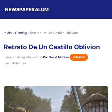
NEWSPAPERALUM
Inicio
›
Gaming
›
Retrato De Un Castillo Oblivion
Retrato De Un Castillo Oblivion
lunes, 25 de agosto de 2025
Por David Morales
GAMING
8 min de lectura