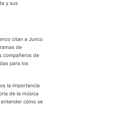
ta y sus
enco citan a Junco
gramas de
sus compañeros de
das para los
os la importancia
oria de la música
a entender cómo se