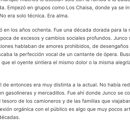
a. Empezó en grupos como Los Chaisa, donde ya se int
 No era solo técnica. Era alma.
ó en los años ochenta. Fue una década dorada para la 
poca de excesos y cambios sociales profundos. Junco 
iones hablaban de amores prohibidos, de desengaños 
aba la perfección vocal de un cantante de ópera. Bus
 que el oyente sintiera el mismo dolor o la misma alegr
l de entonces era muy distinta a la actual. No había red
n gasolineras y mercadillos. Fue ahí donde Junco se co
 tesoro de los camioneros y de las familias que viajaban
exión orgánica con el público es algo que muy pocos ar
décadas.