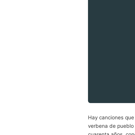
Hay canciones que 
verbena de pueblo 
cuarenta años, con