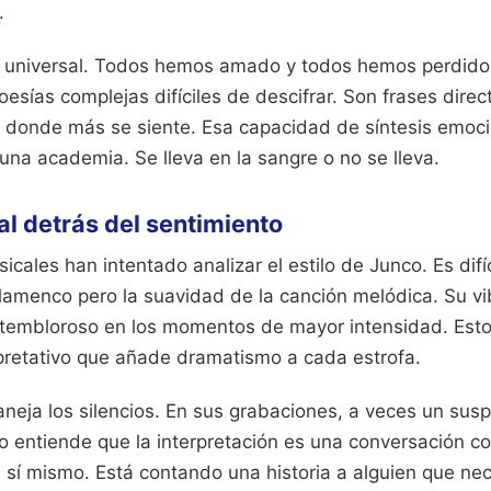
.
 universal. Todos hemos amado y todos hemos perdido.
oesías complejas difíciles de descifrar. Son frases dire
donde más se siente. Esa capacidad de síntesis emoci
na academia. Se lleva en la sangre o no se lleva.
al detrás del sentimiento
cales han intentado analizar el estilo de Junco. Es difíci
flamenco pero la suavidad de la canción melódica. Su vi
si tembloroso en los momentos de mayor intensidad. Esto
rpretativo que añade dramatismo a cada estrofa.
neja los silencios. En sus grabaciones, a veces un sus
o entiende que la interpretación es una conversación co
 sí mismo. Está contando una historia a alguien que nec