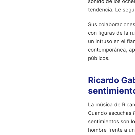
sonido de los oche
tendencia. Le seguí
Sus colaboraciones
con figuras de la 
un intruso en el fl
contemporánea, apo
públicos.
Ricardo Ga
sentimient
La música de Ricar
Cuando escuchas
sentimientos son lo
hombre frente a un