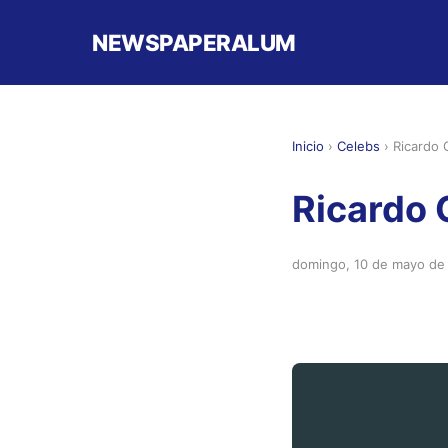
NEWSPAPERALUM
Inicio
›
Celebs
›
Ricardo
Ricardo
domingo, 10 de mayo de