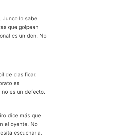
 Junco lo sabe.
ctas que golpean
onal es un don. No
l de clasificar.
brato es
 no es un defecto.
piro dice más que
n el oyente. No
esita escucharla.