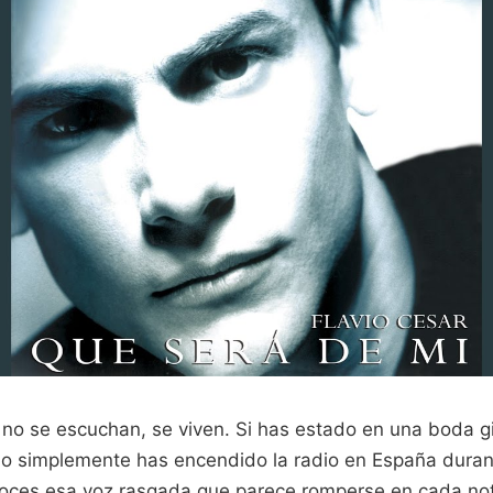
no se escuchan, se viven. Si has estado en una boda g
o simplemente has encendido la radio en España durant
oces esa voz rasgada que parece romperse en cada not