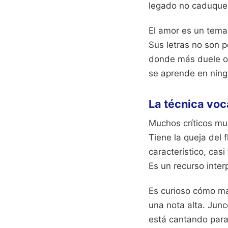
legado no caduque
El amor es un tema
Sus letras no son p
donde más duele o 
se aprende en ningu
La técnica voc
Muchos críticos musi
Tiene la queja del 
característico, ca
Es un recurso inte
Es curioso cómo ma
una nota alta. Junc
está cantando para