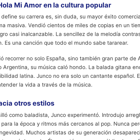
Hola Mi Amor en la cultura popular
define su carrera es, sin duda, su mayor éxito comercia
ama masiva. Vendió cientos de miles de copias en un ti
ogro casi inalcanzable. La sencillez de la melodía contra
ón. Es una canción que todo el mundo sabe tararear.
tió recorrer no solo España, sino también gran parte de 
o Argentina, su música caló hondo. La balada gitana en
ibilidad latina. Junco no era solo un cantante español.
tender la vida a través de la música.
cia otros estilos
illó como baladista, Junco experimentó. Introdujo arreg
para la época y ritmos más cercanos al pop. Nunca per
longevidad. Muchos artistas de su generación desaparec