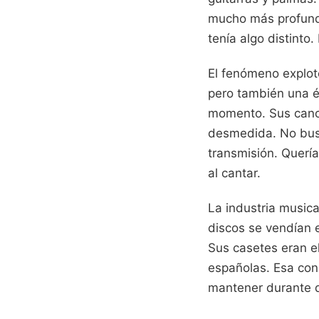
mucho más profund
tenía algo distinto.
El fenómeno explot
pero también una é
momento. Sus canc
desmedida. No busc
transmisión. Quería
al cantar.
La industria musica
discos se vendían e
Sus casetes eran el
españolas. Esa con
mantener durante 