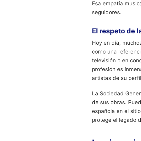
Esa empatía musical
seguidores.
El respeto de l
Hoy en día, muchos
como una referenci
televisión o en co
profesión es inmen
artistas de su perfil
La Sociedad Genera
de sus obras. Puede
española en el sitio
protege el legado 