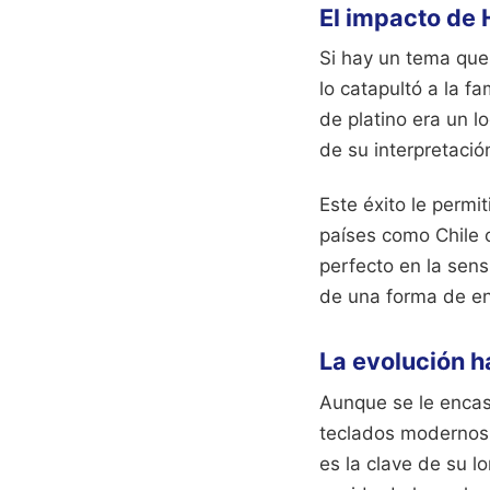
El impacto de 
Si hay un tema que 
lo catapultó a la f
de platino era un l
de su interpretaci
Este éxito le permi
países como Chile 
perfecto en la sens
de una forma de en
La evolución ha
Aunque se le encas
teclados modernos 
es la clave de su 