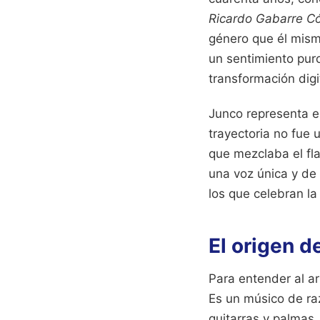
Ricardo Gabarre 
género que él mism
un sentimiento pur
transformación digit
Junco representa es
trayectoria no fue 
que mezclaba el fla
una voz única y de
los que celebran la
El origen 
Para entender al ar
Es un músico de ra
guitarras y palmas