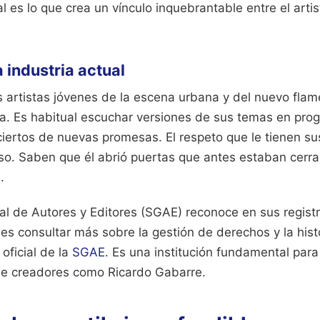
 es lo que crea un vínculo inquebrantable entre el artis
a industria actual
 artistas jóvenes de la escena urbana y del nuevo flam
a. Es habitual escuchar versiones de sus temas en pro
nciertos de nuevas promesas. El respeto que le tienen 
so. Saben que él abrió puertas que antes estaban cerra
.
l de Autores y Editores (SGAE) reconoce en sus registr
s consultar más sobre la gestión de derechos y la hist
 oficial de la
SGAE
. Es una institución fundamental par
de creadores como Ricardo Gabarre.