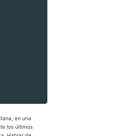
itana, en una
e los últimos
a. Hablar de