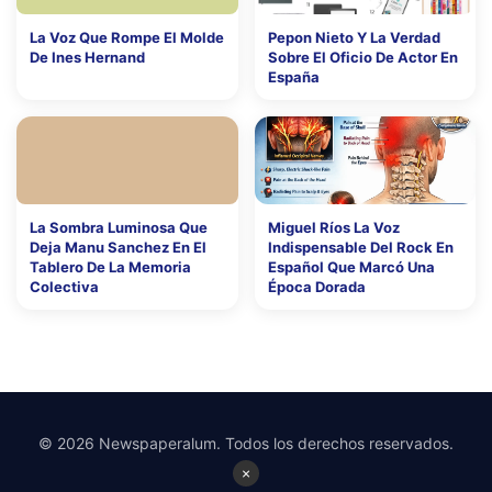
La Voz Que Rompe El Molde
Pepon Nieto Y La Verdad
De Ines Hernand
Sobre El Oficio De Actor En
España
La Sombra Luminosa Que
Miguel Ríos La Voz
Deja Manu Sanchez En El
Indispensable Del Rock En
Tablero De La Memoria
Español Que Marcó Una
Colectiva
Época Dorada
© 2026 Newspaperalum. Todos los derechos reservados.
×