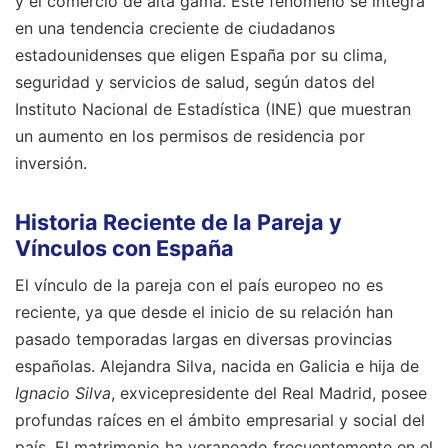
y el comercio de alta gama. Este fenómeno se integra
en una tendencia creciente de ciudadanos
estadounidenses que eligen España por su clima,
seguridad y servicios de salud, según datos del
Instituto Nacional de Estadística (INE) que muestran
un aumento en los permisos de residencia por
inversión.
Historia Reciente de la Pareja y
Vínculos con España
El vínculo de la pareja con el país europeo no es
reciente, ya que desde el inicio de su relación han
pasado temporadas largas en diversas provincias
españolas. Alejandra Silva, nacida en Galicia e hija de
Ignacio Silva
, exvicepresidente del Real Madrid, posee
profundas raíces en el ámbito empresarial y social del
país. El matrimonio ha veraneado frecuentemente en el